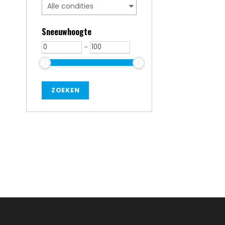
Sneeuwhoogte
-