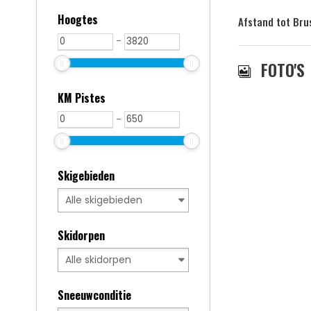
Hoogtes
Afstand tot Bru
-
FOTO'S
KM Pistes
-
Skigebieden
Skidorpen
Sneeuwconditie