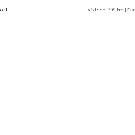
ssel
Afstand: 799 km | Duur