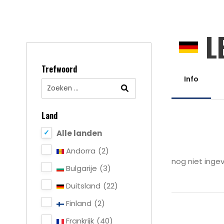
L
Trefwoord
Info
Land
Alle landen
Andorra
(2)
nog niet ingev
Bulgarije
(3)
Duitsland
(22)
Finland
(2)
Frankrijk
(40)