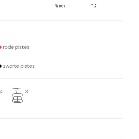
Weer
°C
rode pistes
zwarte pistes
14
3