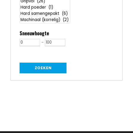
Sneeuwhoogte
-