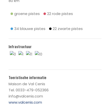
80 km
groene pistes
22 rode pistes
34 blauwe pistes
22 zwarte pistes
Infrastructuur
0
1
11
10
Toeristische informatie
Maison de Val Cenis
Tel. 0033-479-052366
info@valcenis.com
www.valcenis.com