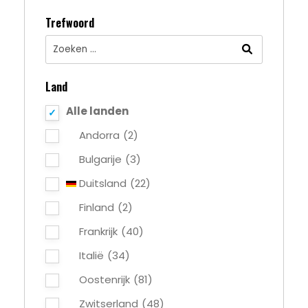
Trefwoord
Land
Alle landen
Andorra
(2)
Bulgarije
(3)
Duitsland
(22)
Finland
(2)
Frankrijk
(40)
Italië
(34)
Oostenrijk
(81)
Zwitserland
(48)