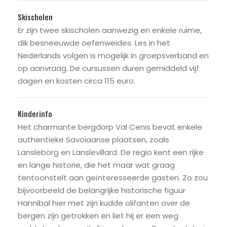
Skischolen
Er zijn twee skischolen aanwezig en enkele ruime,
dik besneeuwde oefenweides. Les in het
Nederlands volgen is mogelijk in groepsverband en
op aanvraag. De cursussen duren gemiddeld vijf
dagen en kosten circa 115 euro.
Kinderinfo
Het charmante bergdorp Val Cenis bevat enkele
authentieke Savoiaanse plaatsen, zoals
Lansleborg en Lanslevillard. De regio kent een rijke
en lange historie, die het maar wat graag
tentoonstelt aan geïnteresseerde gasten. Zo zou
bijvoorbeeld de belangrijke historische figuur
Hannibal hier met zijn kudde olifanten over de
bergen zijn getrokken en liet hij er een weg