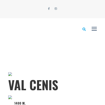
VAL CENIS
1400 M.