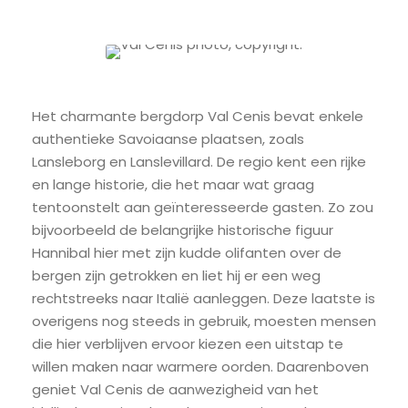
Het charmante bergdorp Val Cenis bevat enkele
authentieke Savoiaanse plaatsen, zoals
Lansleborg en Lanslevillard. De regio kent een rijke
en lange historie, die het maar wat graag
tentoonstelt aan geïnteresseerde gasten. Zo zou
bijvoorbeeld de belangrijke historische figuur
Hannibal hier met zijn kudde olifanten over de
bergen zijn getrokken en liet hij er een weg
rechtstreeks naar Italië aanleggen. Deze laatste is
overigens nog steeds in gebruik, moesten mensen
die hier verblijven ervoor kiezen een uitstap te
willen maken naar warmere oorden. Daarenboven
geniet Val Cenis de aanwezigheid van het