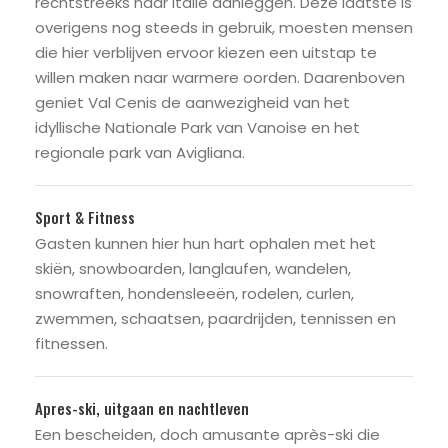
rechtstreeks naar Italië aanleggen. Deze laatste is
overigens nog steeds in gebruik, moesten mensen
die hier verblijven ervoor kiezen een uitstap te
willen maken naar warmere oorden. Daarenboven
geniet Val Cenis de aanwezigheid van het
idyllische Nationale Park van Vanoise en het
regionale park van Avigliana.
Sport & Fitness
Gasten kunnen hier hun hart ophalen met het
skiën, snowboarden, langlaufen, wandelen,
snowraften, hondensleeën, rodelen, curlen,
zwemmen, schaatsen, paardrijden, tennissen en
fitnessen.
Apres-ski, uitgaan en nachtleven
Een bescheiden, doch amusante après-ski die