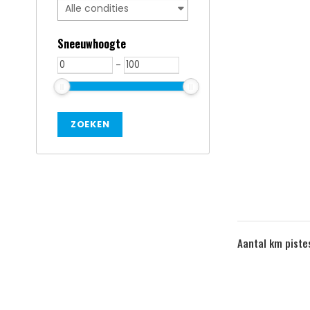
Sneeuwhoogte
-
Aantal km piste