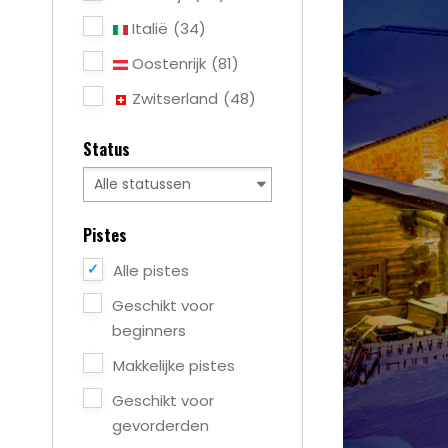
Italië
(34)
Oostenrijk
(81)
Zwitserland
(48)
Status
Pistes
Alle pistes
Geschikt voor
beginners
Makkelijke pistes
Geschikt voor
gevorderden