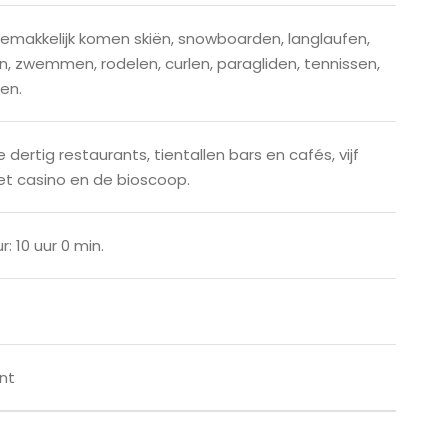
emakkelijk komen skiën, snowboarden, langlaufen,
, zwemmen, rodelen, curlen, paragliden, tennissen,
en.
 dertig restaurants, tientallen bars en cafés, vijf
het casino en de bioscoop.
: 10 uur 0 min.
ent