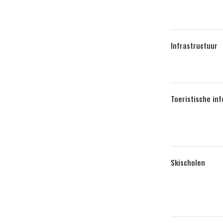
Infrastructuur
Toeristische in
Skischolen