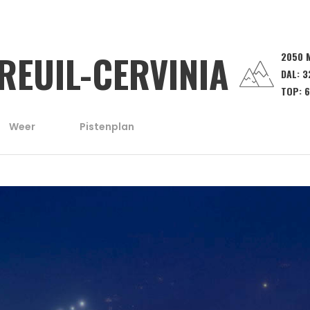
REUIL-CERVINIA
2050 
DAL:
3
TOP:
6
Weer
Pistenplan