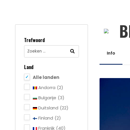
B
Trefwoord
Info
Land
Alle landen
Andorra
(2)
Bulgarije
(3)
Duitsland
(22)
Finland
(2)
Frankrijk
(40)