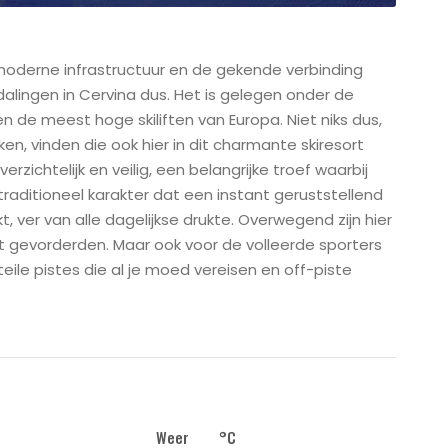
r moderne infrastructuur en de gekende verbinding
alingen in Cervina dus. Het is gelegen onder de
n de meest hoge skiliften van Europa. Niet niks dus,
n, vinden die ook hier in dit charmante skiresort
ichtelijk en veilig, een belangrijke troef waarbij
traditioneel karakter dat een instant geruststellend
t, ver van alle dagelijkse drukte. Overwegend zijn hier
cht gevorderden. Maar ook voor de volleerde sporters
steile pistes die al je moed vereisen en off-piste
Weer
°C