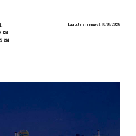
Laatste sneeuwval:
10/01/2026
M.
2 CM
5 CM