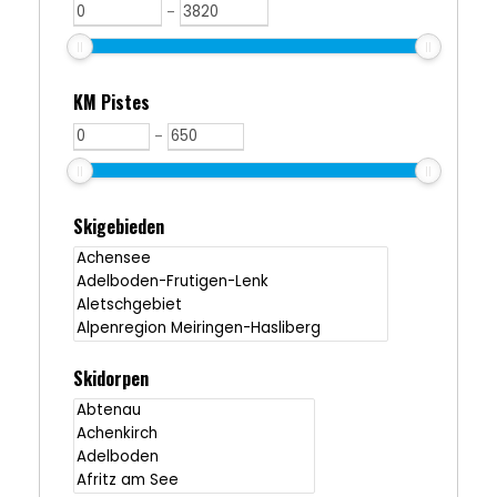
-
KM Pistes
-
Skigebieden
Skidorpen