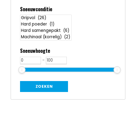
Sneeuwconditie
Sneeuwhoogte
-