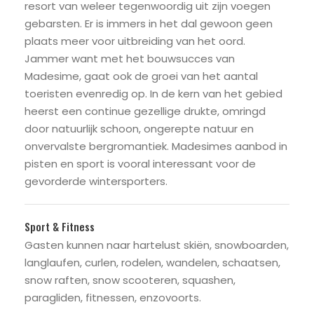
resort van weleer tegenwoordig uit zijn voegen
gebarsten. Er is immers in het dal gewoon geen
plaats meer voor uitbreiding van het oord.
Jammer want met het bouwsucces van
Madesime, gaat ook de groei van het aantal
toeristen evenredig op. In de kern van het gebied
heerst een continue gezellige drukte, omringd
door natuurlijk schoon, ongerepte natuur en
onvervalste bergromantiek. Madesimes aanbod in
pisten en sport is vooral interessant voor de
gevorderde wintersporters.
Sport & Fitness
Gasten kunnen naar hartelust skiën, snowboarden,
langlaufen, curlen, rodelen, wandelen, schaatsen,
snow raften, snow scooteren, squashen,
paragliden, fitnessen, enzovoorts.