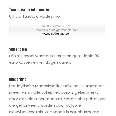
Toeristische informatie
Ufficio Turistico Madesimo
Tel. 0039-0343-53015
Infomadesimo@provincia.so.it
www.madesimo.com
Skischolen
Eén skischool waar de cursussen gemiddeld 90
euro kosten en vijf dagen duren.
Kinderinfo
Het idyllische Madesime ligt nabij het Comomeer
in een vrij smalle vallei. Het dorp is gekenmerkt
door de vele monumentale, historische gebouwen
die geflankeerd worden door stijlvolle
nieuwbouwhotels. Zodoende is het charmante