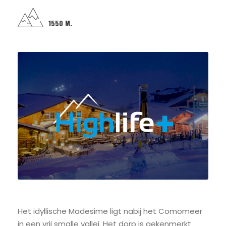
1550 M.
Het idyllische Madesime ligt nabij het Comomeer
in een vrij smalle vallei. Het dorp is gekenmerkt