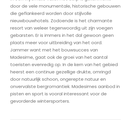
door de vele monumentale, historische gebouwen
die geflankeerd worden door stijlvolle
nieuwbouwhotels. Zodoende is het charmante
resort van weleer tegenwoordig uit zijn voegen
gebarsten. Er is immers in het dal gewoon geen
plaats meer voor uitbreiding van het oord.
Jammer want met het bouwsucces van
Madesime, gaat ook de groei van het aantal
toeristen evenredig op. In de kern van het gebied
heerst een continue gezellige drukte, omringd
door natuurlijk schoon, ongerepte natuur en
onvervalste bergromantiek. Madesimes aanbod in
pisten en sport is vooral interessant voor de
gevorderde wintersporters.