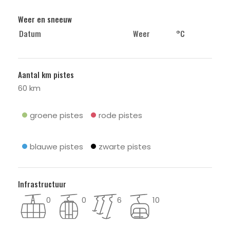
Weer en sneeuw
Datum
Weer
°C
Aantal km pistes
60 km
groene pistes
rode pistes
blauwe pistes
zwarte pistes
Infrastructuur
0
0
6
10