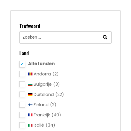
Trefwoord
Land
Alle landen
Andorra
(2)
Bulgarije
(3)
Duitsland
(22)
Finland
(2)
Frankrijk
(40)
Italië
(34)