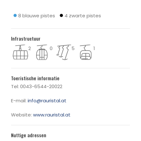
8 blauwe pistes
4 zwarte pistes
Infrastructuur
2
0
5
1
Toeristische informatie
Tel: 0043-6544-20022
E-mail:
info@rauristal.at
Website:
www.rauristal.at
Nuttige adressen