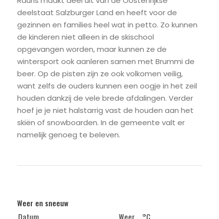
Rauris maakt deel uit van de Oostenrijkse
deelstaat Salzburger Land en heeft voor de
gezinnen en families heel wat in petto. Zo kunnen
de kinderen niet alleen in de skischool
opgevangen worden, maar kunnen ze de
wintersport ook aanleren samen met Brummi de
beer. Op de pisten zijn ze ook volkomen veilig,
want zelfs de ouders kunnen een oogje in het zeil
houden dankzij de vele brede afdalingen. Verder
hoef je je niet halstarrig vast de houden aan het
skiën of snowboarden. In de gemeente valt er
namelijk genoeg te beleven.
Weer en sneeuw
Datum
Weer
°C