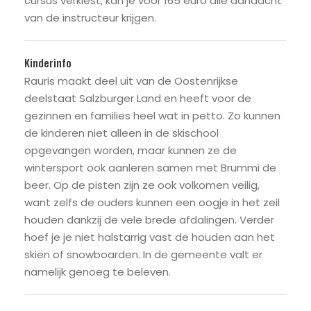
cursus verkiest, kan je voor 165 euro alle aandacht
van de instructeur krijgen.
Kinderinfo
Rauris maakt deel uit van de Oostenrijkse
deelstaat Salzburger Land en heeft voor de
gezinnen en families heel wat in petto. Zo kunnen
de kinderen niet alleen in de skischool
opgevangen worden, maar kunnen ze de
wintersport ook aanleren samen met Brummi de
beer. Op de pisten zijn ze ook volkomen veilig,
want zelfs de ouders kunnen een oogje in het zeil
houden dankzij de vele brede afdalingen. Verder
hoef je je niet halstarrig vast de houden aan het
skiën of snowboarden. In de gemeente valt er
namelijk genoeg te beleven.