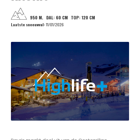
950 M.
DAL:
60 CM
TOP:
120 CM
Laatste sneeuwval:
11/01/2026