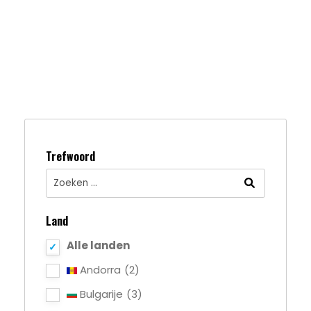
Trefwoord
Land
Alle landen
Andorra
(2)
Bulgarije
(3)