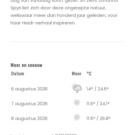
dag van vandaag voort gezet. En zelfs Johanna
Spyri liet zich door deze ongerepte natuur,
weliswaar meer dan honderd jaar geleden, voor
haar Heidi-verhaal inspireren.
Weer en sneeuw
Datum
Weer
°C
6 augustus 2026
14° / 24.6°
7 augustus 2026
11.6° / 24.1°
8 augustus 2026
11.6° / 26.8°