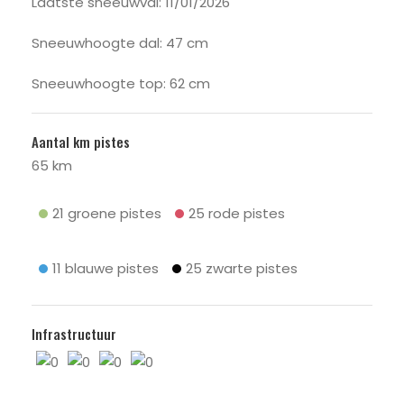
Laatste sneeuwval: 11/01/2026
Sneeuwhoogte dal: 47 cm
Sneeuwhoogte top: 62 cm
Aantal km pistes
65 km
21 groene pistes
25 rode pistes
11 blauwe pistes
25 zwarte pistes
Infrastructuur
0
0
0
0