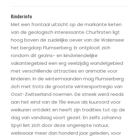
Kinderinfo
Met een frontaal uitzicht op de markante keten
van de geologisch interessante Churfirsten ligt
hoog boven de zuidelijke oever van de Walensee
het bergdorp Flumserberg. Er ontplooit zich
rondom dit gezins- en kindvriendelijke
vakantiegebied een erg veelzijdig wandelgebied
met verschillende attracties en animatie voor
kinderen. In de wintermaanden mag Flumserberg
zich met trots de grootste wintersportregio van
Oost-Zwitserland noemen. De streek werd reeds
aan het eind van de 19e eeuw als kuuroord voor
weikuren ontdekt en heeft zijn tradities tot op de
dag van vandaag voort gezet. En zelfs Johanna
Spyri liet zich door deze ongerepte natuur,
weliswaar meer dan honderd jaar geleden, voor