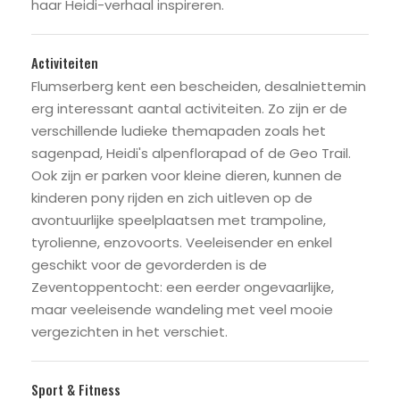
haar Heidi-verhaal inspireren.
Activiteiten
Flumserberg kent een bescheiden, desalniettemin
erg interessant aantal activiteiten. Zo zijn er de
verschillende ludieke themapaden zoals het
sagenpad, Heidi's alpenflorapad of de Geo Trail.
Ook zijn er parken voor kleine dieren, kunnen de
kinderen pony rijden en zich uitleven op de
avontuurlijke speelplaatsen met trampoline,
tyrolienne, enzovoorts. Veeleisender en enkel
geschikt voor de gevorderden is de
Zeventoppentocht: een eerder ongevaarlijke,
maar veeleisende wandeling met veel mooie
vergezichten in het verschiet.
Sport & Fitness