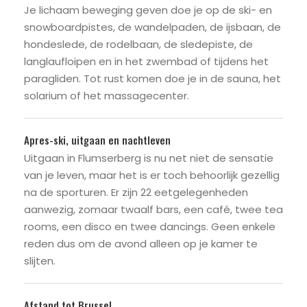
Je lichaam beweging geven doe je op de ski- en
snowboardpistes, de wandelpaden, de ijsbaan, de
hondeslede, de rodelbaan, de sledepiste, de
langlaufloipen en in het zwembad of tijdens het
paragliden. Tot rust komen doe je in de sauna, het
solarium of het massagecenter.
Apres-ski, uitgaan en nachtleven
Uitgaan in Flumserberg is nu net niet de sensatie
van je leven, maar het is er toch behoorlijk gezellig
na de sporturen. Er zijn 22 eetgelegenheden
aanwezig, zomaar twaalf bars, een café, twee tea
rooms, een disco en twee dancings. Geen enkele
reden dus om de avond alleen op je kamer te
slijten.
Afstand tot Brussel