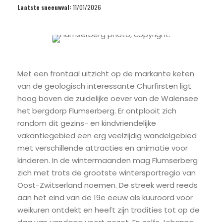
Laatste sneeuwval:
11/01/2026
Met een frontaal uitzicht op de markante keten
van de geologisch interessante Churfirsten ligt
hoog boven de zuidelijke oever van de Walensee
het bergdorp Flumserberg. Er ontplooit zich
rondom dit gezins- en kindvriendelijke
vakantiegebied een erg veelzijdig wandelgebied
met verschillende attracties en animatie voor
kinderen. In de wintermaanden mag Flumserberg
zich met trots de grootste wintersportregio van
Oost-Zwitserland noemen. De streek werd reeds
aan het eind van de 19e eeuw als kuuroord voor
weikuren ontdekt en heeft zijn tradities tot op de