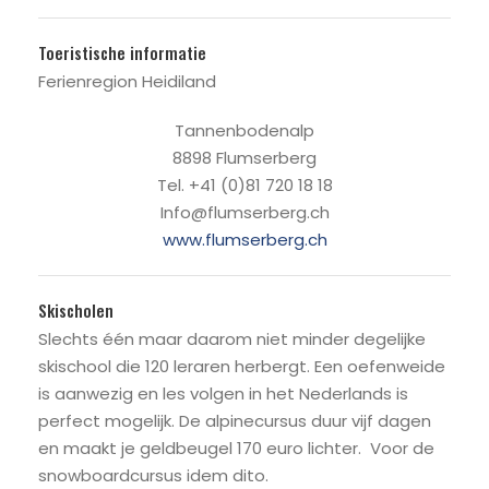
Toeristische informatie
Ferienregion Heidiland
Tannenbodenalp
8898 Flumserberg
Tel. +41 (0)81 720 18 18
Info@flumserberg.ch
www.flumserberg.ch
Skischolen
Slechts één maar daarom niet minder degelijke
skischool die 120 leraren herbergt. Een oefenweide
is aanwezig en les volgen in het Nederlands is
perfect mogelijk. De alpinecursus duur vijf dagen
en maakt je geldbeugel 170 euro lichter. Voor de
snowboardcursus idem dito.