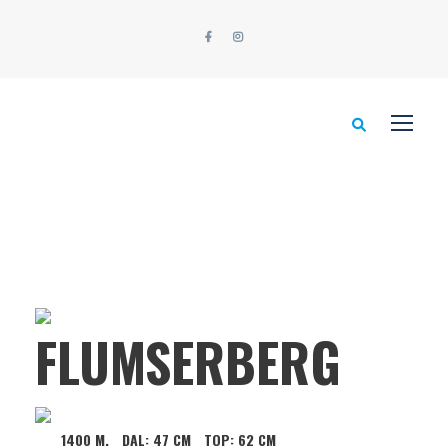
FLUMSERBERG
1400 M.
DAL:
47 CM
TOP:
62 CM