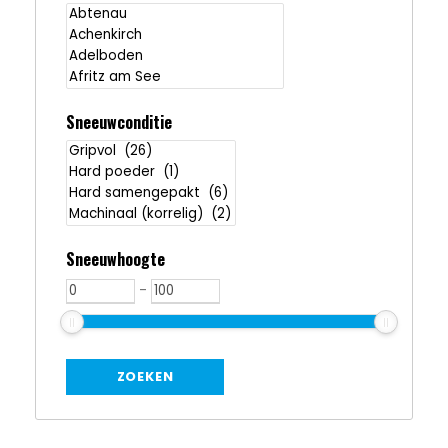
Sneeuwconditie
Sneeuwhoogte
-