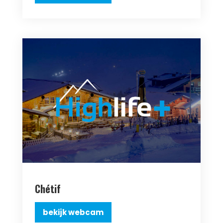
Chétif
bekijk webcam