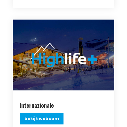
Internazionale
bekijk webcam