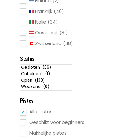
Finland
(2)
Frankrijk
(40)
Italië
(34)
Oostenrijk
(81)
Zwitserland
(48)
Status
Pistes
Alle pistes
Geschikt voor beginners
Makkelijke pistes