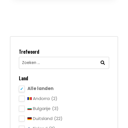
Trefwoord
Land
Alle landen
Andorra
(2)
Bulgarije
(3)
Duitsland
(22)