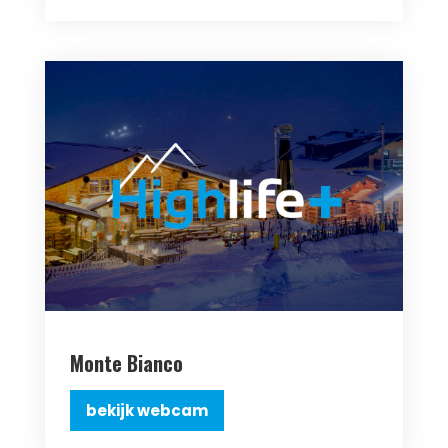
Monte Bianco
bekijk webcam