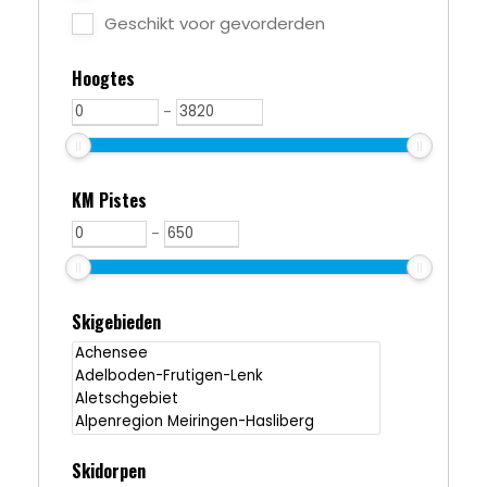
Geschikt voor gevorderden
Hoogtes
-
KM Pistes
-
Skigebieden
Skidorpen