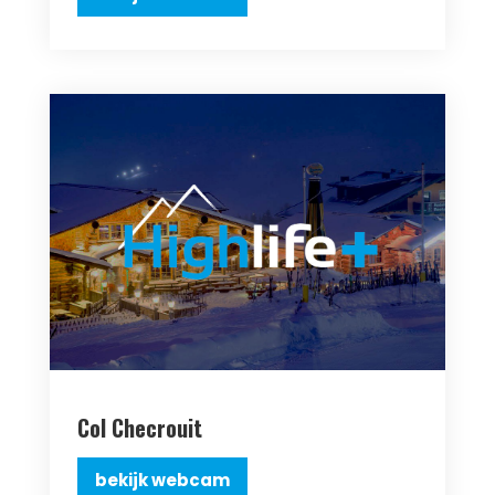
Col Checrouit
bekijk webcam