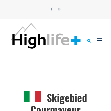
Skigebied
Courmayeur