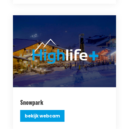
Snowpark
bekijk webcam