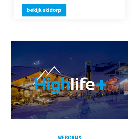
bekijk skidorp
WEBCAMS