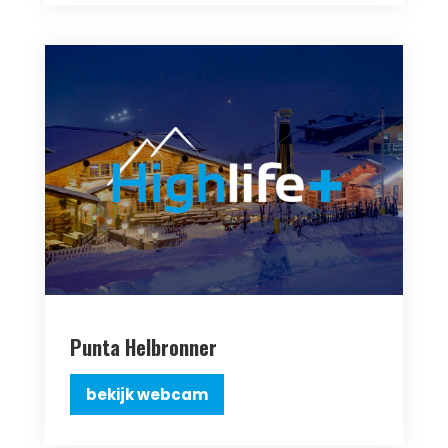
Punta Helbronner
bekijk webcam