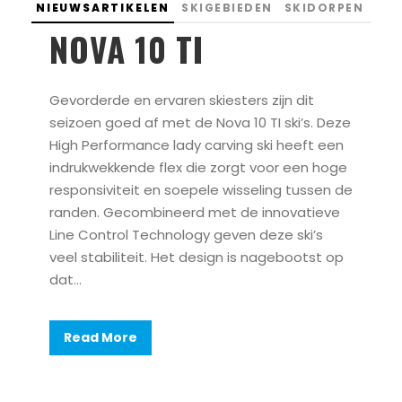
NIEUWSARTIKELEN
SKIGEBIEDEN
SKIDORPEN
NOVA 10 TI
Gevorderde en ervaren skiesters zijn dit
seizoen goed af met de Nova 10 TI ski’s. Deze
High Performance lady carving ski heeft een
indrukwekkende flex die zorgt voor een hoge
responsiviteit en soepele wisseling tussen de
randen. Gecombineerd met de innovatieve
Line Control Technology geven deze ski’s
veel stabiliteit. Het design is nagebootst op
dat...
Read More