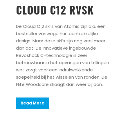
CLOUD C12 RVSK
De Cloud C12 ski’s van Atomic zijn o.a. een
bestseller vanwege hun aantrekkelijke
design. Maar deze ski’s zijn nog veel meer
dan dat! De innovatieve ingebouwde
Revoshock C-technologie is zeer
betrouwbaar in het opvangen van trillingen
wat zorgt voor een indrukwekkende
soepelheid bij het wisselen van randen. De
Flite Woodcore draagt dan weer bij aan...
Read More