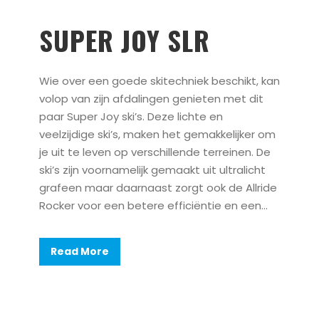
SUPER JOY SLR
Wie over een goede skitechniek beschikt, kan
volop van zijn afdalingen genieten met dit
paar Super Joy ski’s. Deze lichte en
veelzijdige ski’s, maken het gemakkelijker om
je uit te leven op verschillende terreinen. De
ski’s zijn voornamelijk gemaakt uit ultralicht
grafeen maar daarnaast zorgt ook de Allride
Rocker voor een betere efficiëntie en een...
Read More