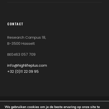
CONTACT
Research Campus 18,
B-3500 Hasselt
BE0463 057 709
info@highlifeplus.com
+32 (0)11 22 09 95
We gebruiken cookies om je de beste ervaring op onze site te
© COPYRIGHT 2021 | ALLE RECHTEN