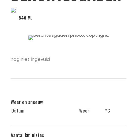
540 M.
nog niet ingevuld
Weer en sneeuw
Datum
Weer
°C
Aantal km pistes