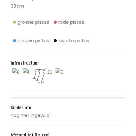
33 km
groene pistes
rode pistes
blauwe pistes
zwarte pistes
Infrastructuur
0
1
23
5
Kinderinfo
nog niet ingevuld
Afstand tot Brussel