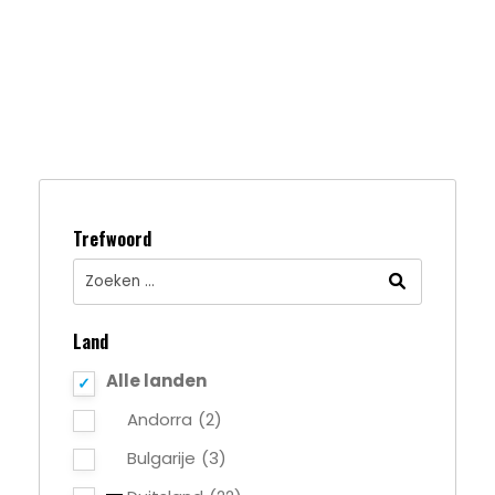
Trefwoord
Land
Alle landen
Andorra
(2)
Bulgarije
(3)