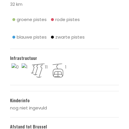
32 km
groene pistes
rode pistes
blauwe pistes
zwarte pistes
Infrastructuur
0
1
11
1
Kinderinfo
nog niet ingevuld
Afstand tot Brussel