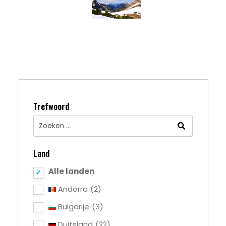
Trefwoord
Land
Alle landen
Andorra
(2)
Bulgarije
(3)
Duitsland
(22)