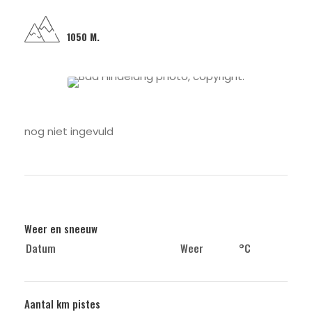
1050 M.
nog niet ingevuld
Weer en sneeuw
Datum
Weer
°C
Aantal km pistes