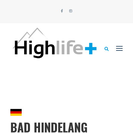
BAD HINDELANG