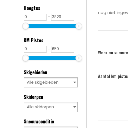
Hoogtes
nog niet ingev
-
KM Pistes
-
Weer en sneeuw
Skigebieden
Aantal km piste
Skidorpen
Sneeuwconditie