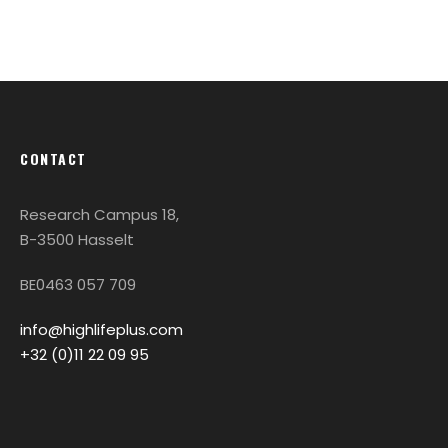
CONTACT
Research Campus 18,
B-3500 Hasselt
BE0463 057 709
info@highlifeplus.com
+32 (0)11 22 09 95