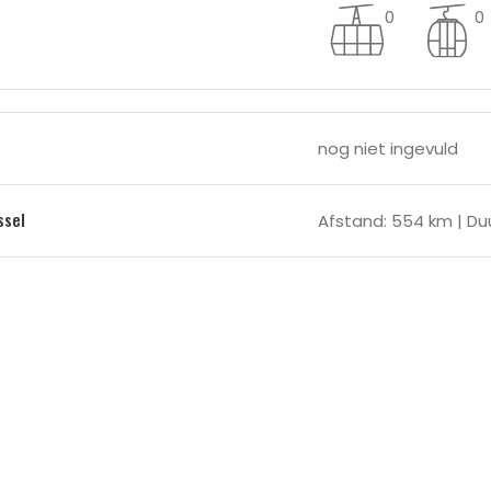
0
0
nog niet ingevuld
ssel
Afstand: 554 km | Duu