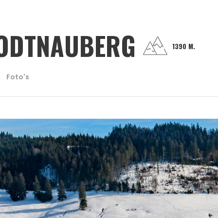
ODTNAUBERG
1390 M.
Foto's