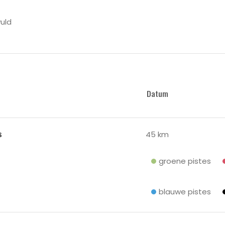
uld
Datum
s
45 km
groene pistes
blauwe pistes