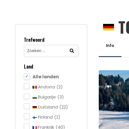
T
Trefwoord
Info
Land
Alle landen
Andorra
(2)
Bulgarije
(3)
Duitsland
(22)
Finland
(2)
Frankrijk
(40)