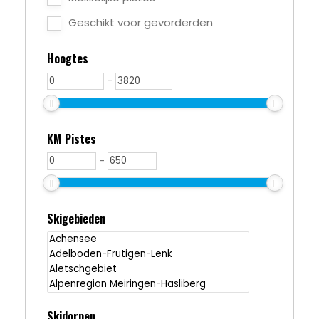
Geschikt voor gevorderden
Hoogtes
-
KM Pistes
-
Skigebieden
Skidorpen