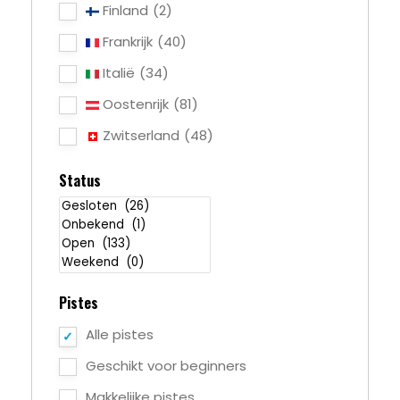
Finland
(2)
Frankrijk
(40)
Italië
(34)
Oostenrijk
(81)
Zwitserland
(48)
Status
Pistes
Alle pistes
Geschikt voor beginners
Makkelijke pistes