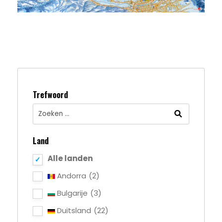
Trefwoord
Land
Alle landen
Andorra
(2)
Bulgarije
(3)
Duitsland
(22)