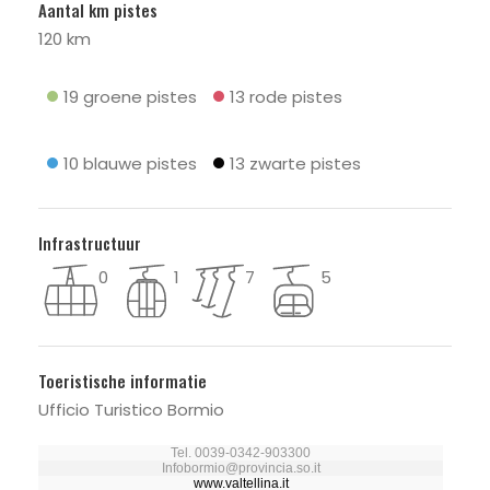
Aantal km pistes
120 km
19 groene pistes
13 rode pistes
10 blauwe pistes
13 zwarte pistes
Infrastructuur
0
1
7
5
Toeristische informatie
Ufficio Turistico Bormio
Tel. 0039-0342-903300
Infobormio@provincia.so.it
www.valtellina.it