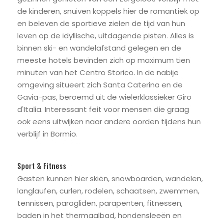
de kinderen, snuiven koppels hier de romantiek op
en beleven de sportieve zielen de tijd van hun
leven op de idyllische, uitdagende pisten. Alles is
binnen ski- en wandelafstand gelegen en de
meeste hotels bevinden zich op maximum tien
minuten van het Centro Storico. In de nabije
omgeving situeert zich Santa Caterina en de
Gavia-pas, beroemd uit de wielerklassieker Giro
d'Italia. Interessant feit voor mensen die graag
ook eens uitwijken naar andere oorden tijdens hun
verblijf in Bormio.
Sport & Fitness
Gasten kunnen hier skiën, snowboarden, wandelen,
langlaufen, curlen, rodelen, schaatsen, zwemmen,
tennissen, paragliden, parapenten, fitnessen,
baden in het thermaalbad, hondensleeën en