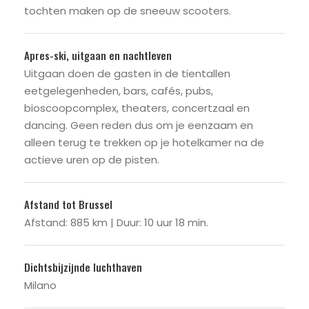
tochten maken op de sneeuw scooters.
Apres-ski, uitgaan en nachtleven
Uitgaan doen de gasten in de tientallen
eetgelegenheden, bars, cafés, pubs,
bioscoopcomplex, theaters, concertzaal en
dancing. Geen reden dus om je eenzaam en
alleen terug te trekken op je hotelkamer na de
actieve uren op de pisten.
Afstand tot Brussel
Afstand: 885 km | Duur: 10 uur 18 min.
Dichtsbijzijnde luchthaven
Milano