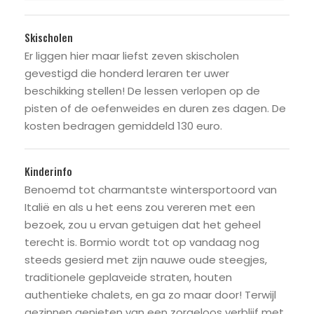
Skischolen
Er liggen hier maar liefst zeven skischolen
gevestigd die honderd leraren ter uwer
beschikking stellen! De lessen verlopen op de
pisten of de oefenweides en duren zes dagen. De
kosten bedragen gemiddeld 130 euro.
Kinderinfo
Benoemd tot charmantste wintersportoord van
Italië en als u het eens zou vereren met een
bezoek, zou u ervan getuigen dat het geheel
terecht is. Bormio wordt tot op vandaag nog
steeds gesierd met zijn nauwe oude steegjes,
traditionele geplaveide straten, houten
authentieke chalets, en ga zo maar door! Terwijl
gezinnen genieten van een zorgeloos verblijf met