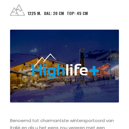
1225 M.
DAL:
20 CM
TOP:
45 CM
Benoemd tot charmantste wintersportoord van
Italië en als u het eens zou vereren met een