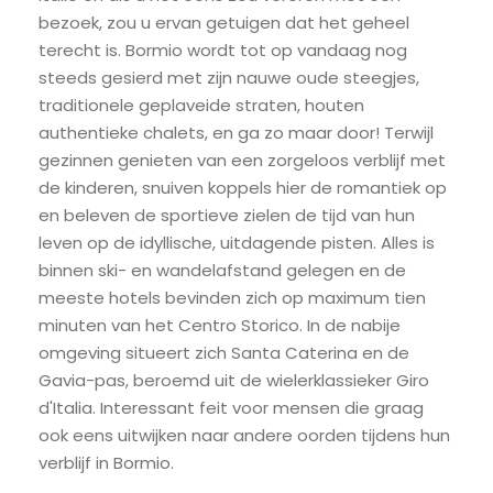
bezoek, zou u ervan getuigen dat het geheel
terecht is. Bormio wordt tot op vandaag nog
steeds gesierd met zijn nauwe oude steegjes,
traditionele geplaveide straten, houten
authentieke chalets, en ga zo maar door! Terwijl
gezinnen genieten van een zorgeloos verblijf met
de kinderen, snuiven koppels hier de romantiek op
en beleven de sportieve zielen de tijd van hun
leven op de idyllische, uitdagende pisten. Alles is
binnen ski- en wandelafstand gelegen en de
meeste hotels bevinden zich op maximum tien
minuten van het Centro Storico. In de nabije
omgeving situeert zich Santa Caterina en de
Gavia-pas, beroemd uit de wielerklassieker Giro
d'Italia. Interessant feit voor mensen die graag
ook eens uitwijken naar andere oorden tijdens hun
verblijf in Bormio.