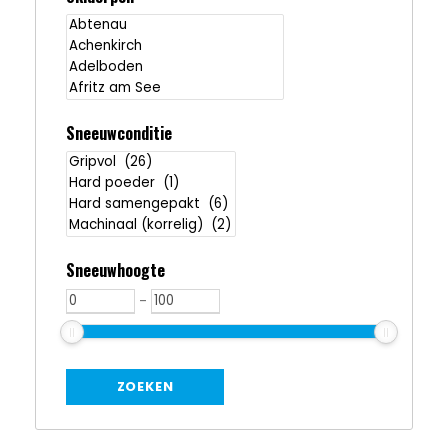
Sneeuwconditie
Sneeuwhoogte
-