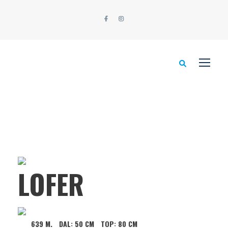
LOFER
639 M.
DAL:
50 CM
TOP:
80 CM