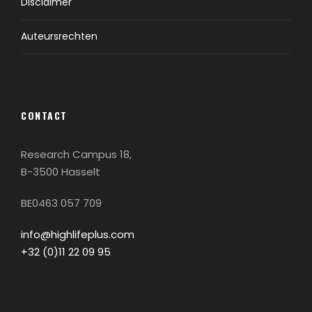
Disclaimer
Auteursrechten
CONTACT
Research Campus 18,
B-3500 Hasselt
BE0463 057 709
info@highlifeplus.com
+32 (0)11 22 09 95