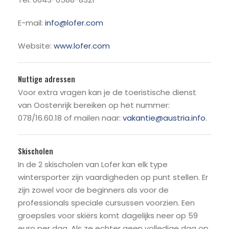
E-mail:
info@lofer.com
Website:
www.lofer.com
Nuttige adressen
Voor extra vragen kan je de toeristische dienst
van Oostenrijk bereiken op het nummer:
078/16.60.18 of mailen naar:
vakantie@austria.info
.
Skischolen
In de 2 skischolen van Lofer kan elk type
wintersporter zijn vaardigheden op punt stellen. Er
zijn zowel voor de beginners als voor de
professionals speciale cursussen voorzien. Een
groepsles voor skiërs komt dagelijks neer op 59
euro per dag. Als ze echter geen volledige dag op