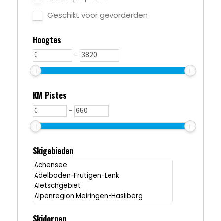
Geschikt voor gevorderden
Hoogtes
-
KM Pistes
-
Skigebieden
Skidorpen