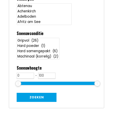
Sneeuwconditie
Sneeuwhoogte
-