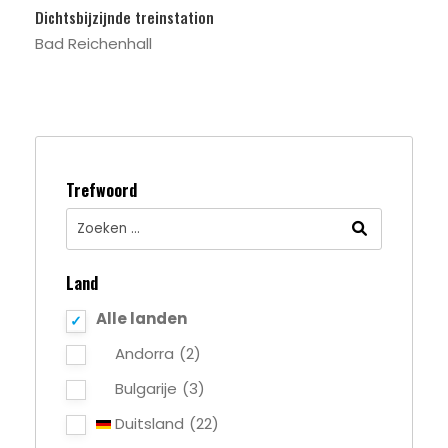
Dichtsbijzijnde treinstation
Bad Reichenhall
Trefwoord
Land
Alle landen
Andorra
(2)
Bulgarije
(3)
Duitsland
(22)