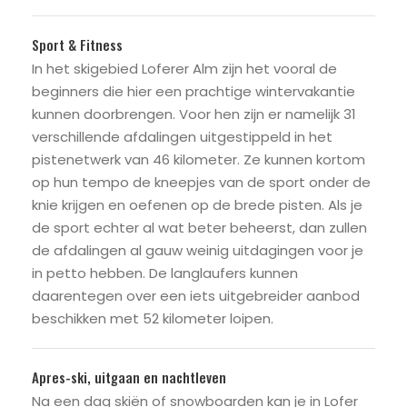
Sport & Fitness
In het skigebied Loferer Alm zijn het vooral de
beginners die hier een prachtige wintervakantie
kunnen doorbrengen. Voor hen zijn er namelijk 31
verschillende afdalingen uitgestippeld in het
pistenetwerk van 46 kilometer. Ze kunnen kortom
op hun tempo de kneepjes van de sport onder de
knie krijgen en oefenen op de brede pisten. Als je
de sport echter al wat beter beheerst, dan zullen
de afdalingen al gauw weinig uitdagingen voor je
in petto hebben. De langlaufers kunnen
daarentegen over een iets uitgebreider aanbod
beschikken met 52 kilometer loipen.
Apres-ski, uitgaan en nachtleven
Na een dag skiën of snowboarden kan je in Lofer