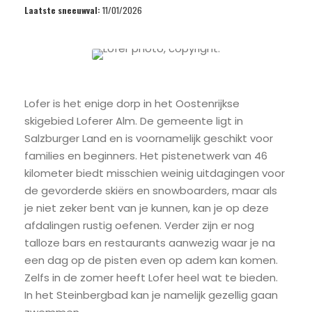
Laatste sneeuwval:
11/01/2026
Lofer is het enige dorp in het Oostenrijkse
skigebied Loferer Alm. De gemeente ligt in
Salzburger Land en is voornamelijk geschikt voor
families en beginners. Het pistenetwerk van 46
kilometer biedt misschien weinig uitdagingen voor
de gevorderde skiërs en snowboarders, maar als
je niet zeker bent van je kunnen, kan je op deze
afdalingen rustig oefenen. Verder zijn er nog
talloze bars en restaurants aanwezig waar je na
een dag op de pisten even op adem kan komen.
Zelfs in de zomer heeft Lofer heel wat te bieden.
In het Steinbergbad kan je namelijk gezellig gaan