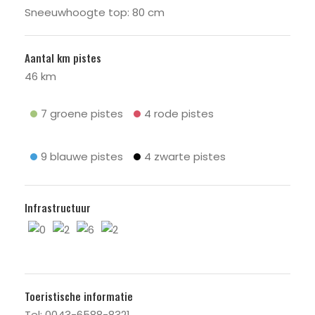
Sneeuwhoogte top: 80 cm
Aantal km pistes
46 km
7 groene pistes
4 rode pistes
9 blauwe pistes
4 zwarte pistes
Infrastructuur
0
2
6
2
Toeristische informatie
Tel: 0043-6588-8321