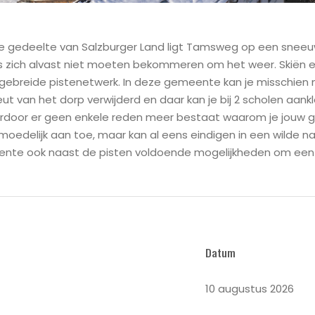
ijke gedeelte van Salzburger Land ligt Tamsweg op een sne
s zich alvast niet moeten bekommeren om het weer. Skiën en
tgebreide pistenetwerk. In deze gemeente kan je misschien ni
t van het dorp verwijderd en daar kan je bij 2 scholen aan
ardoor er geen enkele reden meer bestaat waarom je jouw ge
moedelijk aan toe, maar kan al eens eindigen in een wilde nach
ente ook naast de pisten voldoende mogelijkheden om een 
Datum
10 augustus 2026