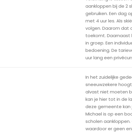
aankloppen bij de 2 s
gebruiken. Een dag o
met 4 uur les. Als sk
volgen. Daarom dat de
toekomt. Daarnaast 
in groep. Een individu
bedoening. De tariev
uur lang een privécurs
In het zuidelijke ge
sneeuwzekere hoogte
alvast niet moeten
kan je hier tot in de 
deze gemeente kan je
Michael is op een boo
scholen aankloppen. 
waardoor er geen en