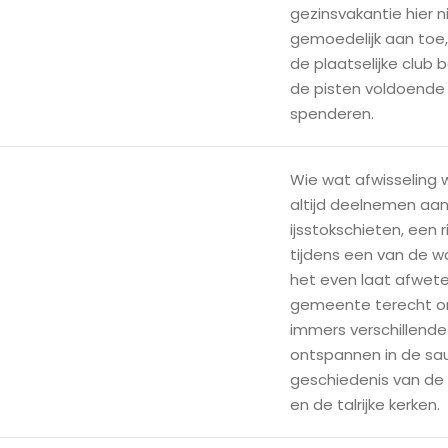
gezinsvakantie hier 
gemoedelijk aan toe, 
de plaatselijke club
de pisten voldoende
spenderen.
Wie wat afwisseling 
altijd deelnemen aan
ijsstokschieten, een
tijdens een van de w
het even laat afweten
gemeente terecht om 
immers verschillende
ontspannen in de sa
geschiedenis van d
en de talrijke kerken.