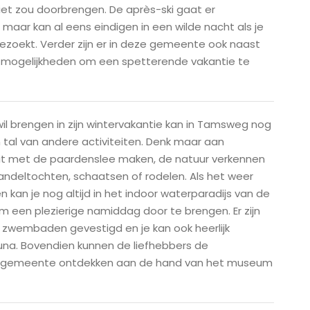
niet zou doorbrengen. De après-ski gaat er
maar kan al eens eindigen in een wilde nacht als je
 bezoekt. Verder zijn er in deze gemeente ook naast
 mogelijkheden om een spetterende vakantie te
wil brengen in zijn wintervakantie kan in Tamsweg nog
 tal van andere activiteiten. Denk maar aan
 rit met de paardenslee maken, de natuur verkennen
andeltochten, schaatsen of rodelen. Als het weer
 kan je nog altijd in het indoor waterparadijs van de
een plezierige namiddag door te brengen. Er zijn
 zwembaden gevestigd en je kan ook heerlijk
una. Bovendien kunnen de liefhebbers de
e gemeente ontdekken aan de hand van het museum