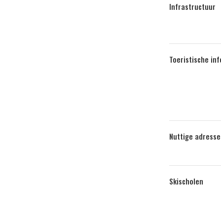
Infrastructuur
Toeristische in
Nuttige adresse
Skischolen