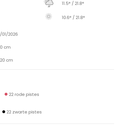
11.5° / 21.8°
10.6° / 21.8°
1/01/2026
60 cm
120 cm
22 rode pistes
22 zwarte pistes