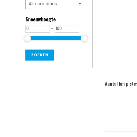
Sneeuwhoogte
-
Aantal km piste