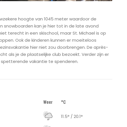
euwzekere hoogte van 1045 meter waardoor de
 snowboarden kan je hier tot in de late avond
et terecht in een skischool, maar St. Michael is op
kloppen. Ook de kinderen kunnen er moeiteloos
zinsvakantie hier niet zou doorbrengen. De après-
t als je de plaatselijke club bezoekt. Verder zijn er
spetterende vakantie te spenderen.
Weer
°C
11.5° / 20.1°