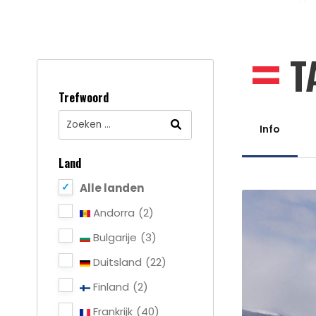
T
Trefwoord
Info
Land
Alle landen
Andorra
(2)
Bulgarije
(3)
Duitsland
(22)
Finland
(2)
Frankrijk
(40)