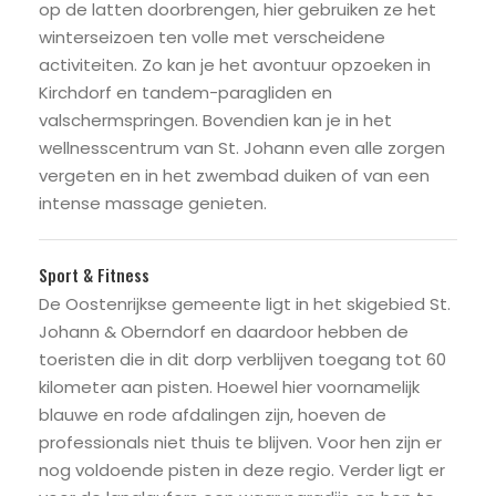
op de latten doorbrengen, hier gebruiken ze het
winterseizoen ten volle met verscheidene
activiteiten. Zo kan je het avontuur opzoeken in
Kirchdorf en tandem-paragliden en
valschermspringen. Bovendien kan je in het
wellnesscentrum van St. Johann even alle zorgen
vergeten en in het zwembad duiken of van een
intense massage genieten.
Sport & Fitness
De Oostenrijkse gemeente ligt in het skigebied St.
Johann & Oberndorf en daardoor hebben de
toeristen die in dit dorp verblijven toegang tot 60
kilometer aan pisten. Hoewel hier voornamelijk
blauwe en rode afdalingen zijn, hoeven de
professionals niet thuis te blijven. Voor hen zijn er
nog voldoende pisten in deze regio. Verder ligt er