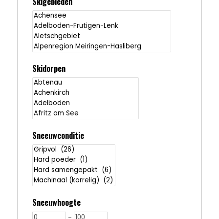
Skigebieden
Skidorpen
Sneeuwconditie
Sneeuwhoogte
-