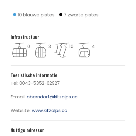
10 blauwe pistes
7 zwarte pistes
Infrastructuur
0
3
10
4
Toeristische informatie
Tel: 0043-5352-62927
E-mail:
oberndorf@kitzalps.cc
Website:
www.kitzalps.cc
Nuttige adressen