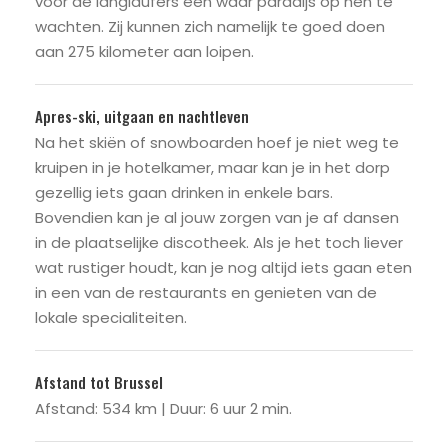
voor de langlaufers een waar paradijs op hen te
wachten. Zij kunnen zich namelijk te goed doen
aan 275 kilometer aan loipen.
Apres-ski, uitgaan en nachtleven
Na het skiën of snowboarden hoef je niet weg te
kruipen in je hotelkamer, maar kan je in het dorp
gezellig iets gaan drinken in enkele bars.
Bovendien kan je al jouw zorgen van je af dansen
in de plaatselijke discotheek. Als je het toch liever
wat rustiger houdt, kan je nog altijd iets gaan eten
in een van de restaurants en genieten van de
lokale specialiteiten.
Afstand tot Brussel
Afstand: 534 km | Duur: 6 uur 2 min.