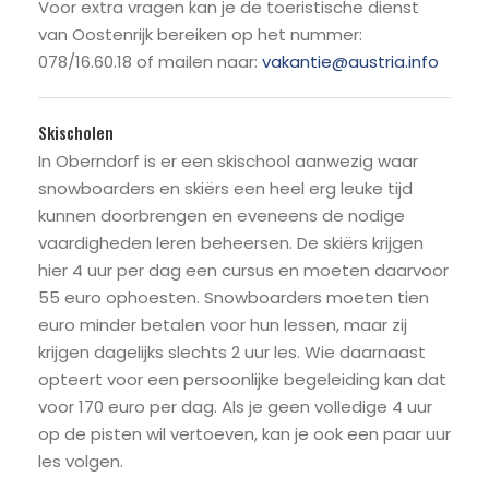
Voor extra vragen kan je de toeristische dienst
van Oostenrijk bereiken op het nummer:
078/16.60.18 of mailen naar:
vakantie@austria.info
Skischolen
In Oberndorf is er een skischool aanwezig waar
snowboarders en skiërs een heel erg leuke tijd
kunnen doorbrengen en eveneens de nodige
vaardigheden leren beheersen. De skiërs krijgen
hier 4 uur per dag een cursus en moeten daarvoor
55 euro ophoesten. Snowboarders moeten tien
euro minder betalen voor hun lessen, maar zij
krijgen dagelijks slechts 2 uur les. Wie daarnaast
opteert voor een persoonlijke begeleiding kan dat
voor 170 euro per dag. Als je geen volledige 4 uur
op de pisten wil vertoeven, kan je ook een paar uur
les volgen.