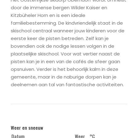
door de immense bergen Wilder Kaiser en
Kitzbüheler Horn en is een ideale
familiebestemming. De kindvriendelijk staat in de
skischool centraal wanneer jouw kinderen voor de
eerste keer de pisten betreden. Zelf kan je
bovendien ook de nodige lessen volgen in de
plaatselijke skischool. Voor wat vertier naast de
pisten kan je in een van de cafés de sfeer gaan
opsnuiven. Verder is het behoorlijk kalm in deze
gemeente, maar in de naburige dorpen kan je
deelnemen aan tal van fantastische activiteiten.
Weer en sneeuw
Datum
Weer
°C