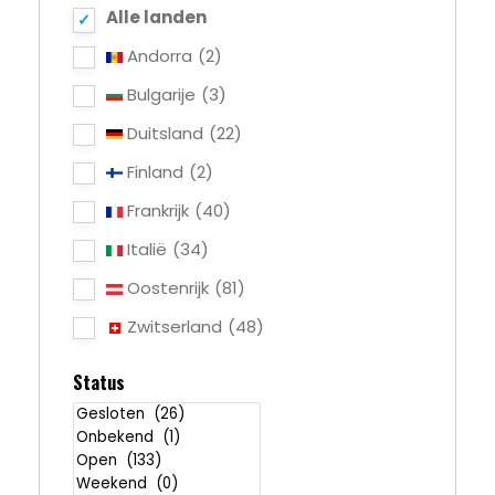
Alle landen
Andorra
(2)
Bulgarije
(3)
Duitsland
(22)
Finland
(2)
Frankrijk
(40)
Italië
(34)
Oostenrijk
(81)
Zwitserland
(48)
Status