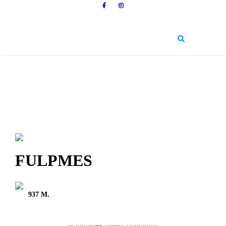
FULPMES
937 M.