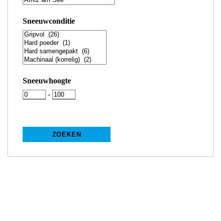
Sneeuwconditie
Sneeuwhoogte
-