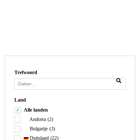
Trefwoord
Land
Alle landen
Andorra
(2)
Bulgarije
(3)
Duitsland
(22)