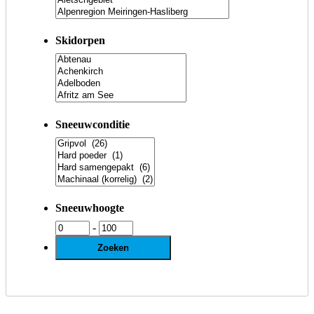
Skidorpen
Sneeuwconditie
Sneeuwhoogte
-