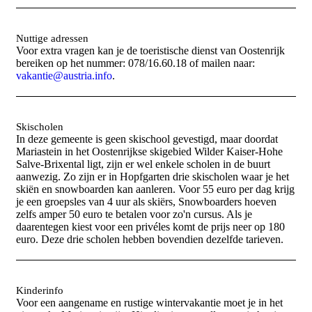
Nuttige adressen
Voor extra vragen kan je de toeristische dienst van Oostenrijk
bereiken op het nummer: 078/16.60.18 of mailen naar:
vakantie@austria.info
.
Skischolen
In deze gemeente is geen skischool gevestigd, maar doordat
Mariastein in het Oostenrijkse skigebied Wilder Kaiser-Hohe
Salve-Brixental ligt, zijn er wel enkele scholen in de buurt
aanwezig. Zo zijn er in Hopfgarten drie skischolen waar je het
skiën en snowboarden kan aanleren. Voor 55 euro per dag krijg
je een groepsles van 4 uur als skiërs, Snowboarders hoeven
zelfs amper 50 euro te betalen voor zo'n cursus. Als je
daarentegen kiest voor een privéles komt de prijs neer op 180
euro. Deze drie scholen hebben bovendien dezelfde tarieven.
Kinderinfo
Voor een aangename en rustige wintervakantie moet je in het