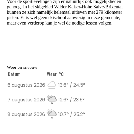
Voor de sportievelingen zijn er natuurlijk ook mogelijkheden
genoeg. In het skigebied Wilder Kaiser-Hohe Salve-Brixental
kunnen ze zich namelijk helemaal uitleven met 279 kilometer
pisten. Er is wel geen skischool aanwezig in deze gemeente,
maar even verderop kan je wel de nodige lessen volgen.
Weer en sneeuw
Datum
Weer
°C
6 augustus 2026
13.6° / 24.5°
7 augustus 2026
12.6° / 23.5°
8 augustus 2026
10.7° / 25.2°