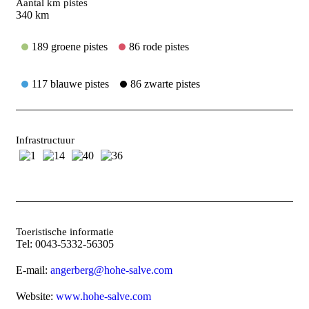
Aantal km pistes
340 km
189 groene pistes
86 rode pistes
117 blauwe pistes
86 zwarte pistes
Infrastructuur
1
14
40
36
Toeristische informatie
Tel: 0043-5332-56305
E-mail:
angerberg@hohe-salve.com
Website:
www.hohe-salve.com