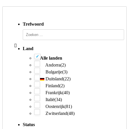
Trefwoord
Land
Alle landen
Andorra
(2)
Bulgarije
(3)
Duitsland
(22)
Finland
(2)
Frankrijk
(40)
Italië
(34)
Oostenrijk
(81)
Zwitserland
(48)
Status