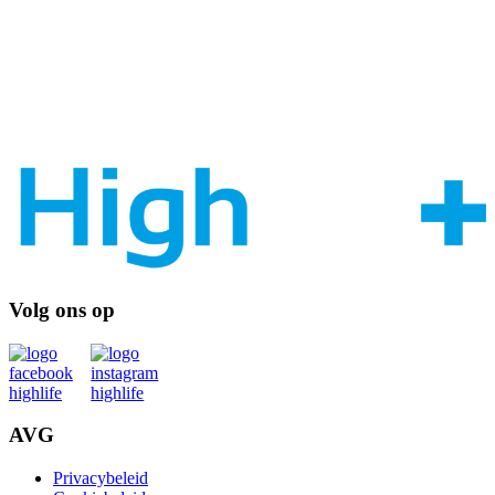
Volg ons op
AVG
Privacybeleid