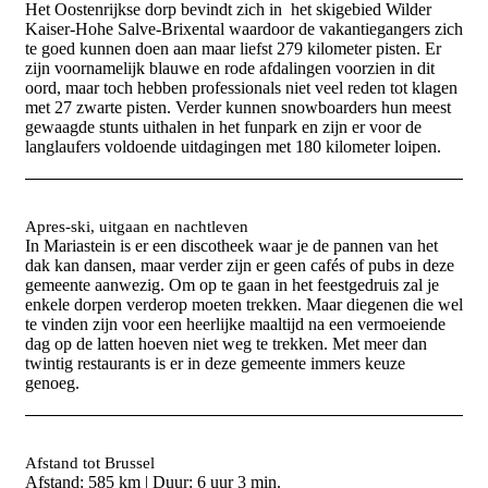
Het Oostenrijkse dorp bevindt zich in het skigebied Wilder
Kaiser-Hohe Salve-Brixental waardoor de vakantiegangers zich
te goed kunnen doen aan maar liefst 279 kilometer pisten. Er
zijn voornamelijk blauwe en rode afdalingen voorzien in dit
oord, maar toch hebben professionals niet veel reden tot klagen
met 27 zwarte pisten. Verder kunnen snowboarders hun meest
gewaagde stunts uithalen in het funpark en zijn er voor de
langlaufers voldoende uitdagingen met 180 kilometer loipen.
Apres-ski, uitgaan en nachtleven
In Mariastein is er een discotheek waar je de pannen van het
dak kan dansen, maar verder zijn er geen cafés of pubs in deze
gemeente aanwezig. Om op te gaan in het feestgedruis zal je
enkele dorpen verderop moeten trekken. Maar diegenen die wel
te vinden zijn voor een heerlijke maaltijd na een vermoeiende
dag op de latten hoeven niet weg te trekken. Met meer dan
twintig restaurants is er in deze gemeente immers keuze
genoeg.
Afstand tot Brussel
Afstand: 585 km | Duur: 6 uur 3 min.