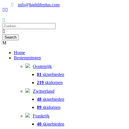
info@highlifeplus.com
Home
Bestemmingen
Oostenrijk
81
skigebieden
219
skidorpen
Zwitserland
48
skigebieden
89
skidorpen
Frankrijk
40
skigebieden