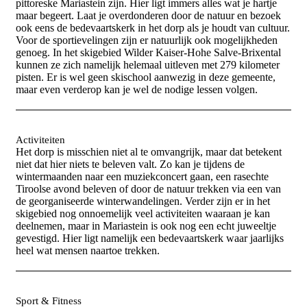
pittoreske Mariastein zijn. Hier ligt immers alles wat je hartje
maar begeert. Laat je overdonderen door de natuur en bezoek
ook eens de bedevaartskerk in het dorp als je houdt van cultuur.
Voor de sportievelingen zijn er natuurlijk ook mogelijkheden
genoeg. In het skigebied Wilder Kaiser-Hohe Salve-Brixental
kunnen ze zich namelijk helemaal uitleven met 279 kilometer
pisten. Er is wel geen skischool aanwezig in deze gemeente,
maar even verderop kan je wel de nodige lessen volgen.
Activiteiten
Het dorp is misschien niet al te omvangrijk, maar dat betekent
niet dat hier niets te beleven valt. Zo kan je tijdens de
wintermaanden naar een muziekconcert gaan, een rasechte
Tiroolse avond beleven of door de natuur trekken via een van
de georganiseerde winterwandelingen. Verder zijn er in het
skigebied nog onnoemelijk veel activiteiten waaraan je kan
deelnemen, maar in Mariastein is ook nog een echt juweeltje
gevestigd. Hier ligt namelijk een bedevaartskerk waar jaarlijks
heel wat mensen naartoe trekken.
Sport & Fitness