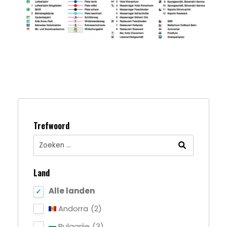
Trefwoord
Land
Alle landen
Andorra
(2)
Bulgarije
(3)