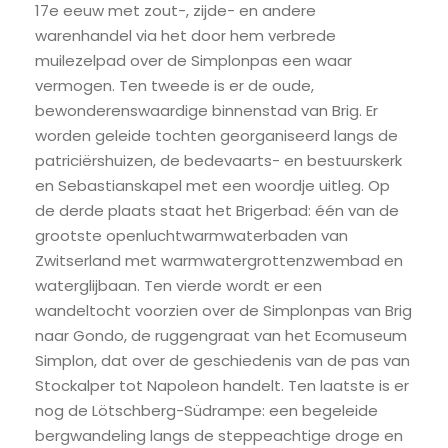
17e eeuw met zout-, zijde- en andere
warenhandel via het door hem verbrede
muilezelpad over de Simplonpas een waar
vermogen. Ten tweede is er de oude,
bewonderenswaardige binnenstad van Brig. Er
worden geleide tochten georganiseerd langs de
patriciërshuizen, de bedevaarts- en bestuurskerk
en Sebastianskapel met een woordje uitleg. Op
de derde plaats staat het Brigerbad: één van de
grootste openluchtwarmwaterbaden van
Zwitserland met warmwatergrottenzwembad en
waterglijbaan. Ten vierde wordt er een
wandeltocht voorzien over de Simplonpas van Brig
naar Gondo, de ruggengraat van het Ecomuseum
Simplon, dat over de geschiedenis van de pas van
Stockalper tot Napoleon handelt. Ten laatste is er
nog de Lötschberg-Südrampe: een begeleide
bergwandeling langs de steppeachtige droge en