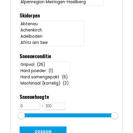
Skidorpen
Sneeuwconditie
Sneeuwhoogte
-