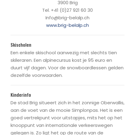
3900 Brig
Tel. +41 (0)27 921 60 30
Info@brig-belalp.ch
www.brig-belalp.ch
Skischolen
Een enkele skischool aanwezig met slechts tien
skileraren. Een alpinecursus kost je 95 euro en
duurt vijf dagen. Voor de snowboardlessen gelden
dezelfde voorwaarden.
Kinderinfo
De stad Brig situeert zich in het zonnige Oberwallis,
aan de voet van de mooie Simplonpas. Het is een
goed vertrekpunt voor uitstapjes, mits het op het
knooppunt van internationale verkeerswegen
gelegen is. Zo ligt het op de route van de