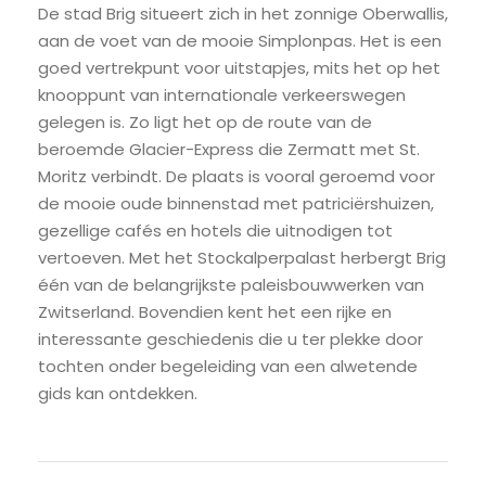
De stad Brig situeert zich in het zonnige Oberwallis,
aan de voet van de mooie Simplonpas. Het is een
goed vertrekpunt voor uitstapjes, mits het op het
knooppunt van internationale verkeerswegen
gelegen is. Zo ligt het op de route van de
beroemde Glacier-Express die Zermatt met St.
Moritz verbindt. De plaats is vooral geroemd voor
de mooie oude binnenstad met patriciërshuizen,
gezellige cafés en hotels die uitnodigen tot
vertoeven. Met het Stockalperpalast herbergt Brig
één van de belangrijkste paleisbouwwerken van
Zwitserland. Bovendien kent het een rijke en
interessante geschiedenis die u ter plekke door
tochten onder begeleiding van een alwetende
gids kan ontdekken.