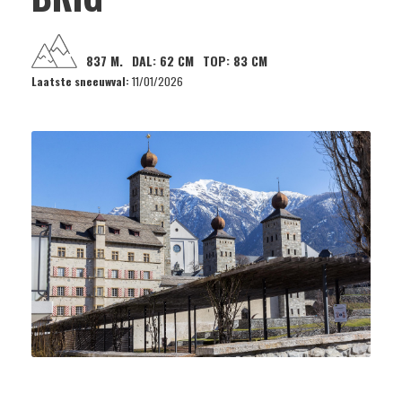
837 M.
DAL:
62 CM
TOP:
83 CM
Laatste sneeuwval:
11/01/2026