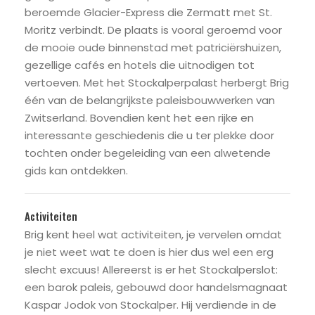
beroemde Glacier-Express die Zermatt met St.
Moritz verbindt. De plaats is vooral geroemd voor
de mooie oude binnenstad met patriciërshuizen,
gezellige cafés en hotels die uitnodigen tot
vertoeven. Met het Stockalperpalast herbergt Brig
één van de belangrijkste paleisbouwwerken van
Zwitserland. Bovendien kent het een rijke en
interessante geschiedenis die u ter plekke door
tochten onder begeleiding van een alwetende
gids kan ontdekken.
Activiteiten
Brig kent heel wat activiteiten, je vervelen omdat
je niet weet wat te doen is hier dus wel een erg
slecht excuus! Allereerst is er het Stockalperslot:
een barok paleis, gebouwd door handelsmagnaat
Kaspar Jodok von Stockalper. Hij verdiende in de