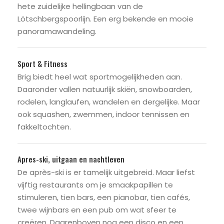
hete zuidelijke hellingbaan van de
Lötschbergspoorlijn. Een erg bekende en mooie
panoramawandeling.
Sport & Fitness
Brig biedt heel wat sportmogelijkheden aan.
Daaronder vallen natuurlijk skiën, snowboarden,
rodelen, langlaufen, wandelen en dergelijke. Maar
ook squashen, zwemmen, indoor tennissen en
fakkeltochten.
Apres-ski, uitgaan en nachtleven
De après-ski is er tamelijk uitgebreid. Maar liefst
vijftig restaurants om je smaakpapillen te
stimuleren, tien bars, een pianobar, tien cafés,
twee wijnbars en een pub om wat sfeer te
creëren. Daarenboven nog een disco en een