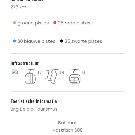
273 km
groene pistes
35 rode pistes
30 blauwe pistes
35 zwarte pistes
Infrastructuur
0
17
18
6
Toeristische informatie
Brig Belalp Tourismus
Bahnhof
Postfach 688