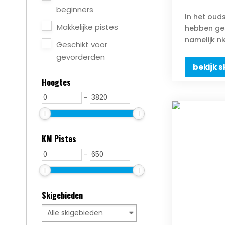
beginners
In het ouds
Makkelijke pistes
hebben ges
namelijk ni
Geschikt voor
gevorderden
bekijk s
Hoogtes
-
KM Pistes
-
Skigebieden