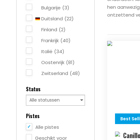
hen aanwezig z
Bulgarije
(3)
ontzettend ve
Duitsland
(22)
Finland
(2)
Frankrijk
(40)
Italië
(34)
Oostenrijk
(81)
Zwitserland
(48)
Status
Pistes
Best Sell
Alle pistes
Canill
Geschikt voor