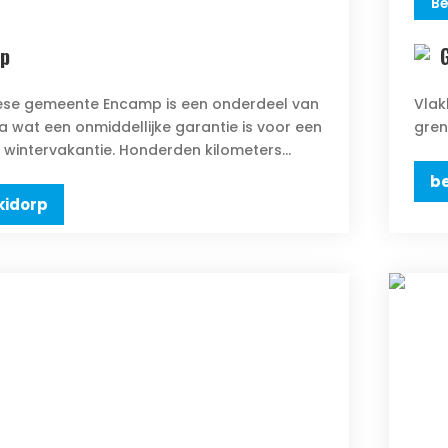
Be
p
ese gemeente Encamp is een onderdeel van
Vlak
a wat een onmiddellijke garantie is voor een
gren
wintervakantie. Honderden kilometers...
be
kidorp