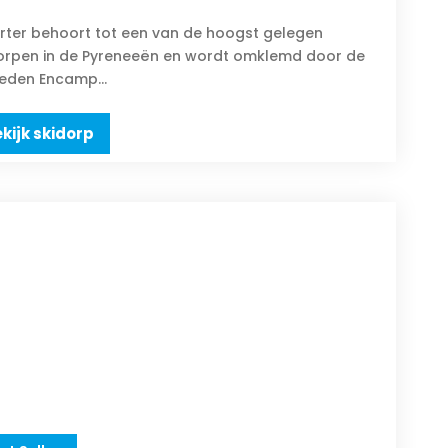
arter behoort tot een van de hoogst gelegen
orpen in de Pyreneeën en wordt omklemd door de
eden Encamp...
kijk skidorp