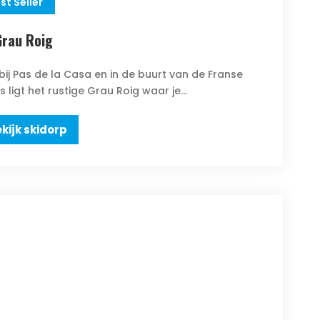
st Seller
Grau Roig
bij Pas de la Casa en in de buurt van de Franse
s ligt het rustige Grau Roig waar je...
kijk skidorp