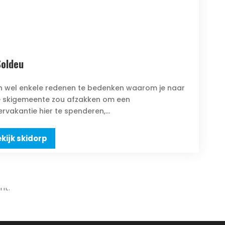
Soldeu
ijn wel enkele redenen te bedenken waarom je naar
 skigemeente zou afzakken om een
ervakantie hier te spenderen,...
kijk skidorp