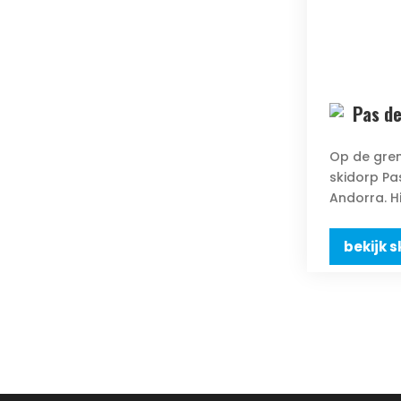
Pas de
Op de gren
skidorp Pa
Andorra. Hie
bekijk s