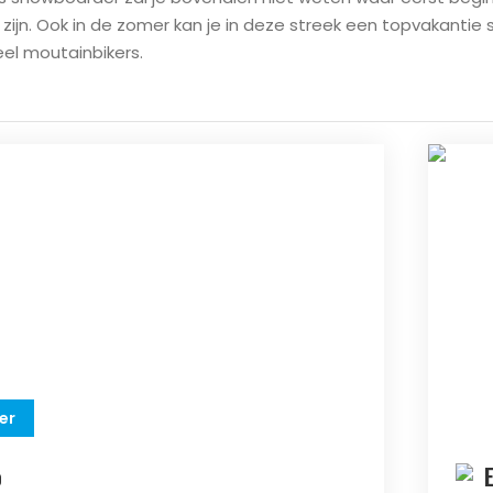
ijn. Ook in de zomer kan je in deze streek een topvakantie s
el moutainbikers.
er
o