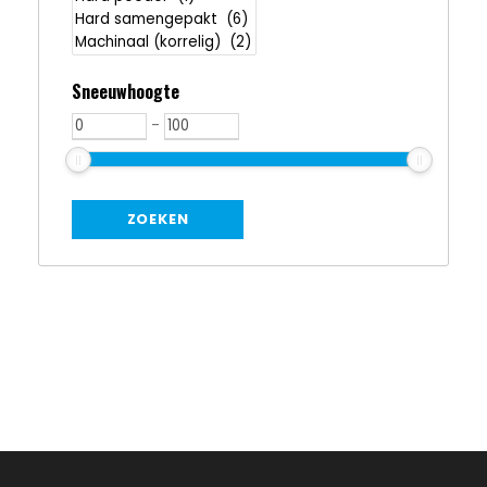
Sneeuwhoogte
-