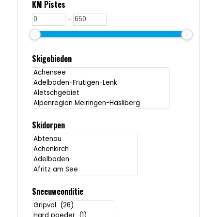
KM Pistes
-
Skigebieden
Skidorpen
Sneeuwconditie