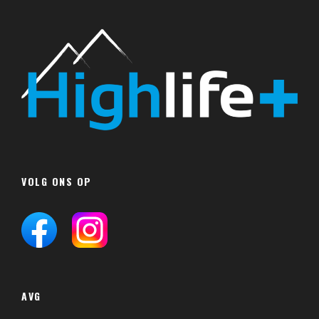
VOLG ONS OP
AVG