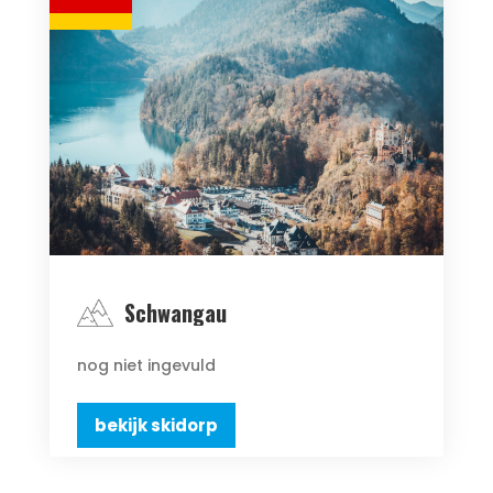
Schwangau
nog niet ingevuld
bekijk skidorp