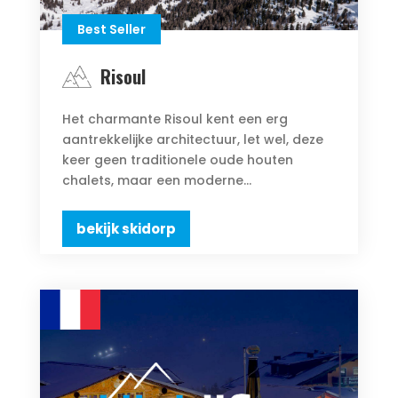
Best Seller
Risoul
Het charmante Risoul kent een erg
aantrekkelijke architectuur, let wel, deze
keer geen traditionele oude houten
chalets, maar een moderne...
bekijk skidorp