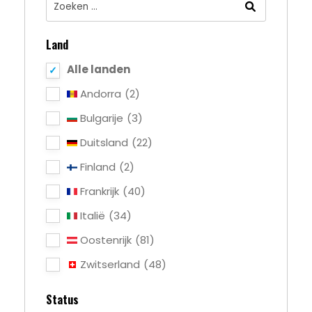
Land
Alle landen
Andorra
(2)
Bulgarije
(3)
Duitsland
(22)
Finland
(2)
Frankrijk
(40)
Italië
(34)
Oostenrijk
(81)
Zwitserland
(48)
Status