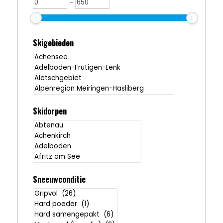
-
Skigebieden
Skidorpen
Sneeuwconditie