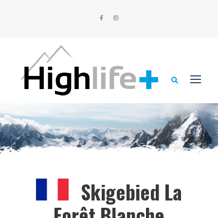
Skigebied La
Forêt Blanche