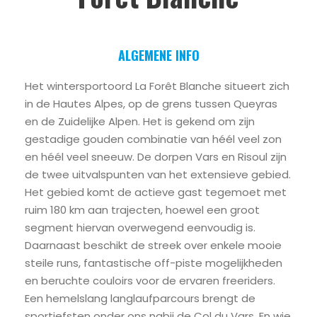
ALGEMENE INFO
Het wintersportoord La Forêt Blanche situeert zich
in de Hautes Alpes, op de grens tussen Queyras
en de Zuidelijke Alpen. Het is gekend om zijn
gestadige gouden combinatie van héél veel zon
en héél veel sneeuw. De dorpen Vars en Risoul zijn
de twee uitvalspunten van het extensieve gebied.
Het gebied komt de actieve gast tegemoet met
ruim 180 km aan trajecten, hoewel een groot
segment hiervan overwegend eenvoudig is.
Daarnaast beschikt de streek over enkele mooie
steile runs, fantastische off-piste mogelijkheden
en beruchte couloirs voor de ervaren freeriders.
Een hemelslang langlaufparcours brengt de
sportiefsten onder ons nabij de Col du Vars. En wie