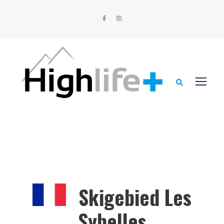
Skigebied Les
Sybelles