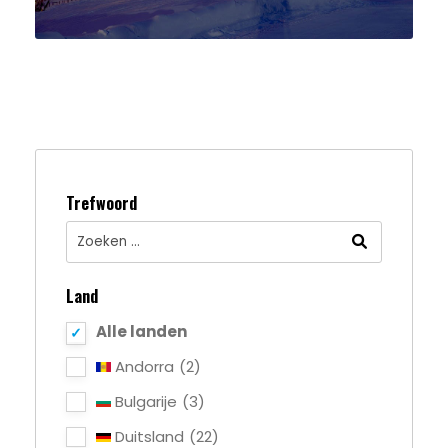
Trefwoord
Land
Alle landen
Andorra
(2)
Bulgarije
(3)
Duitsland
(22)