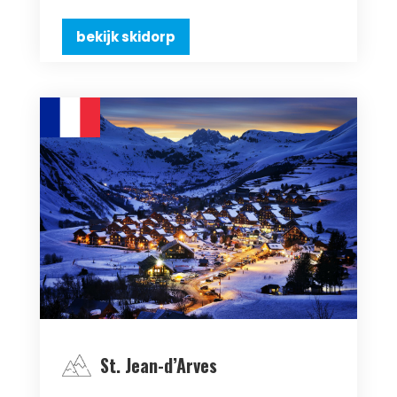
bekijk skidorp
St. Jean-d’Arves