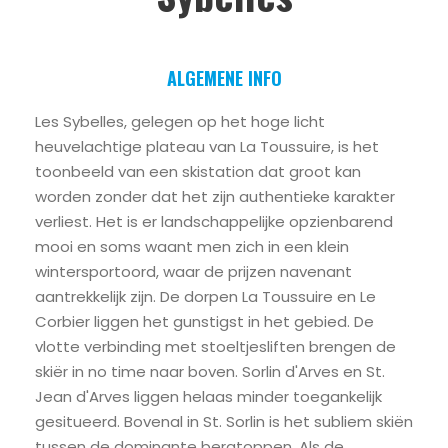
ALGEMENE INFO
Les Sybelles, gelegen op het hoge licht
heuvelachtige plateau van La Toussuire, is het
toonbeeld van een skistation dat groot kan
worden zonder dat het zijn authentieke karakter
verliest. Het is er landschappelijke opzienbarend
mooi en soms waant men zich in een klein
wintersportoord, waar de prijzen navenant
aantrekkelijk zijn. De dorpen La Toussuire en Le
Corbier liggen het gunstigst in het gebied. De
vlotte verbinding met stoeltjesliften brengen de
skiër in no time naar boven. Sorlin d'Arves en St.
Jean d'Arves liggen helaas minder toegankelijk
gesitueerd. Bovenal in St. Sorlin is het subliem skiën
tussen de dominante bergtoppen. Als de