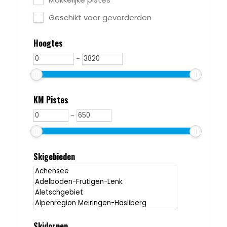
Geschikt voor gevorderden
Hoogtes
-
KM Pistes
-
Skigebieden
Skidorpen