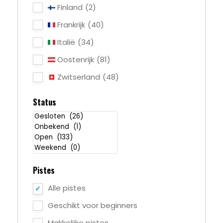
Finland
(2)
Frankrijk
(40)
Italië
(34)
Oostenrijk
(81)
Zwitserland
(48)
Status
Pistes
Alle pistes
Geschikt voor beginners
Makkelijke pistes