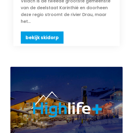
Villach is de tweede grootste gemeenste
van de deelstaat Karinthië en doorheen
deze regio stroomt de rivier Drau, maar
het...
bekijk skidorp