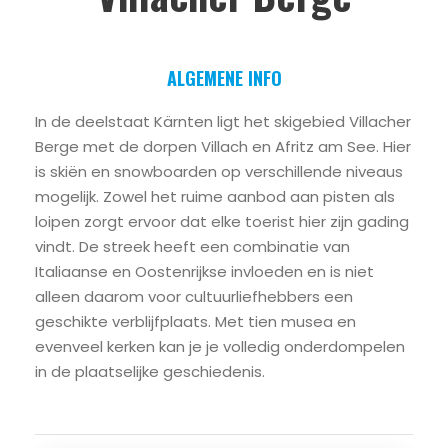
ALGEMENE INFO
In de deelstaat Kärnten ligt het skigebied Villacher
Berge met de dorpen Villach en Afritz am See. Hier
is skiën en snowboarden op verschillende niveaus
mogelijk. Zowel het ruime aanbod aan pisten als
loipen zorgt ervoor dat elke toerist hier zijn gading
vindt. De streek heeft een combinatie van
Italiaanse en Oostenrijkse invloeden en is niet
alleen daarom voor cultuurliefhebbers een
geschikte verblijfplaats. Met tien musea en
evenveel kerken kan je je volledig onderdompelen
in de plaatselijke geschiedenis.