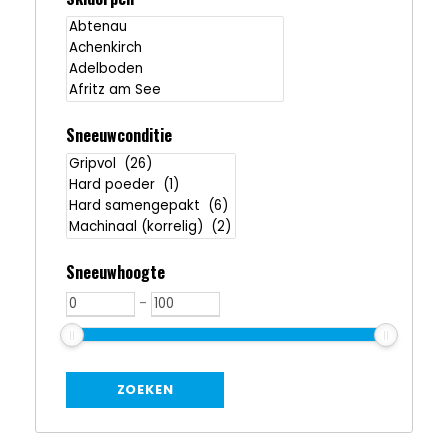
Sneeuwconditie
Sneeuwhoogte
-