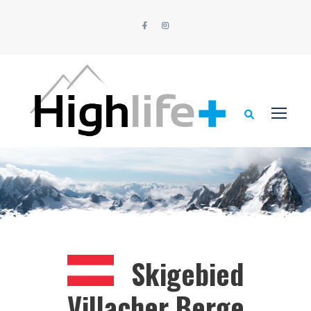
Skigebied
Villacher Berge