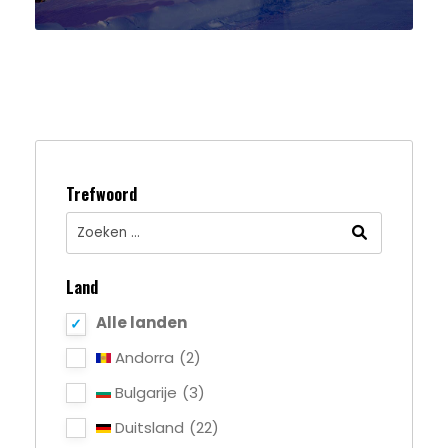
Trefwoord
Land
Alle landen
Andorra
(2)
Bulgarije
(3)
Duitsland
(22)