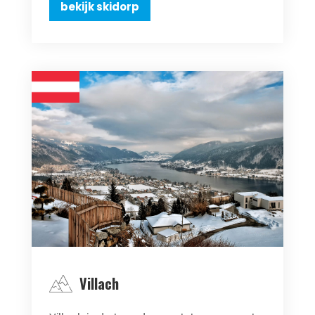
bekijk skidorp
Villach