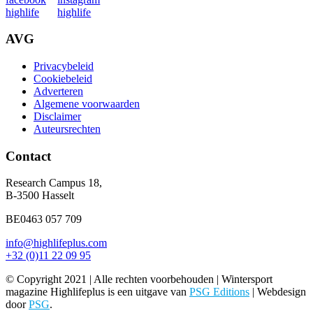
AVG
Privacybeleid
Cookiebeleid
Adverteren
Algemene voorwaarden
Disclaimer
Auteursrechten
Contact
Research Campus 18,
B-3500 Hasselt
BE0463 057 709
info@highlifeplus.com
+32 (0)11 22 09 95
© Copyright 2021 | Alle rechten voorbehouden | Wintersport
magazine Highlifeplus is een uitgave van
PSG Editions
| Webdesign
door
PSG
.