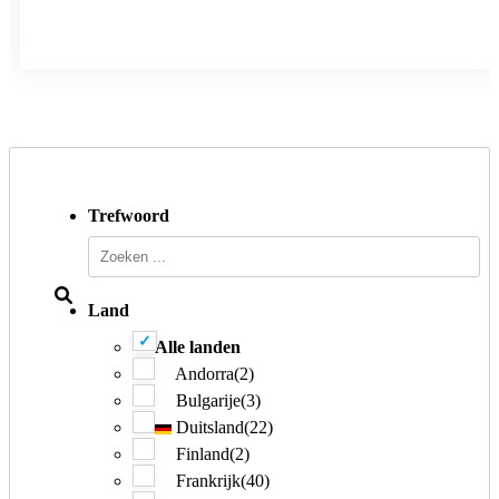
Trefwoord
Land
Alle landen
Andorra
(2)
Bulgarije
(3)
Duitsland
(22)
Finland
(2)
Frankrijk
(40)