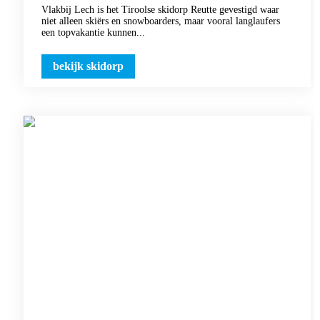
Vlakbij Lech is het Tiroolse skidorp Reutte gevestigd waar
niet alleen skiërs en snowboarders, maar vooral langlaufers
een topvakantie kunnen...
bekijk skidorp