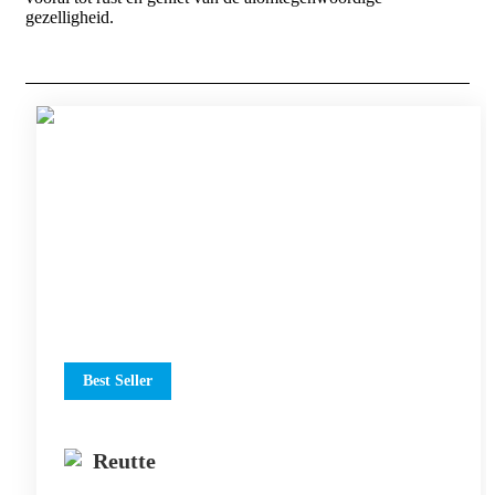
gezelligheid.
Best Seller
Reutte