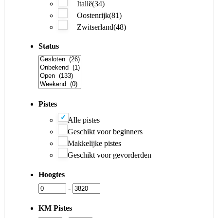
Italië
(34)
Oostenrijk
(81)
Zwitserland
(48)
Status
Pistes
Alle pistes
Geschikt voor beginners
Makkelijke pistes
Geschikt voor gevorderden
Hoogtes
-
KM Pistes