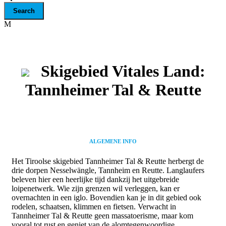
Skigebied Vitales Land:
Tannheimer Tal & Reutte
ALGEMENE INFO
Het Tiroolse skigebied Tannheimer Tal & Reutte herbergt de
drie dorpen Nesselwängle, Tannheim en Reutte. Langlaufers
beleven hier een heerlijke tijd dankzij het uitgebreide
loipenetwerk. Wie zijn grenzen wil verleggen, kan er
overnachten in een iglo. Bovendien kan je in dit gebied ook
rodelen, schaatsen, klimmen en fietsen. Verwacht in
Tannheimer Tal & Reutte geen massatoerisme, maar kom
vooral tot rust en geniet van de alomtegenwoordige