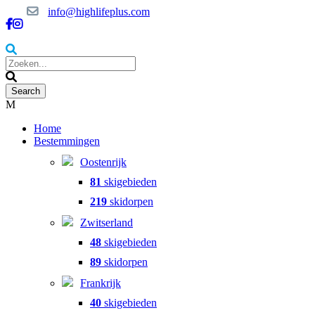
info@highlifeplus.com
Home
Bestemmingen
Oostenrijk
81
skigebieden
219
skidorpen
Zwitserland
48
skigebieden
89
skidorpen
Frankrijk
40
skigebieden