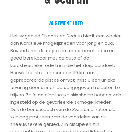
ALGEMENE INFO
Het skigebied Disentis en Sedrun biedt een waaier
aan lucratieve mogelijkheden voor jong en oud.
Bovendien is de regio ruim maar bescheiden en
goed bereikbaar met de auto of de
karakteristieke rode trein die het dorp aandoet.
Hoewel de streek meer dan 110 km aan
geprepareerde pistes omvat, mist u een unieke
ervaring door binnen de aangegeven trajecten te
blijven. Zelfs de plaatselijke skischolen hebben zich
ingesteld op de gevarieerde skimogelijkheden.
Ook de bondscoach van de Zwitserse nationale
skiploeg profiteert van de voordelen van dit
sneeuwzekere gebied. Zijn discipelen zijn
regelmatig te spotten op de baan tijdens hun