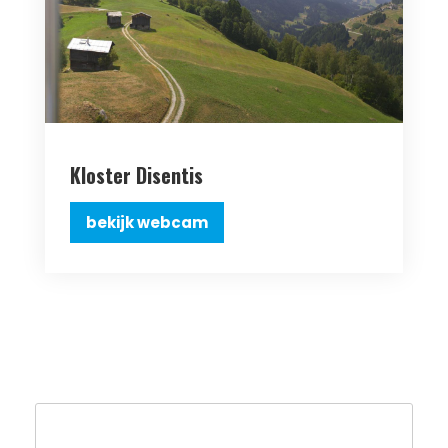
Kloster Disentis
bekijk webcam