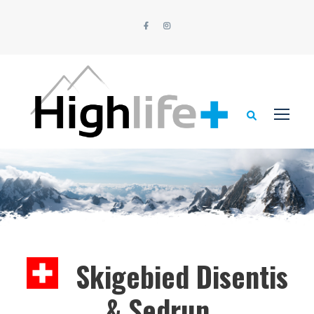
Skigebied Disentis
& Sedrun