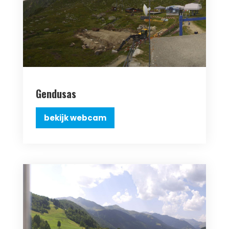
Gendusas
bekijk webcam