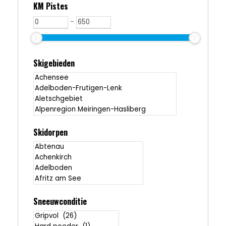
KM Pistes
-
Skigebieden
Skidorpen
Sneeuwconditie