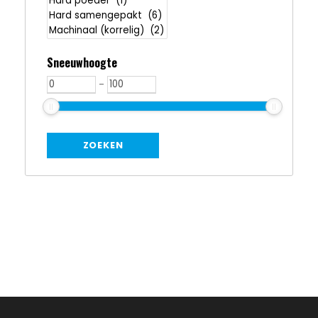
Sneeuwhoogte
-