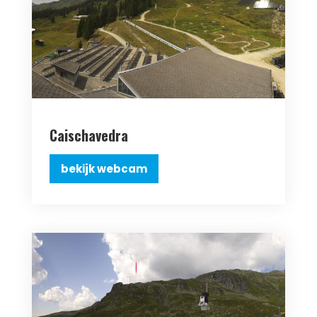
Caischavedra
bekijk webcam