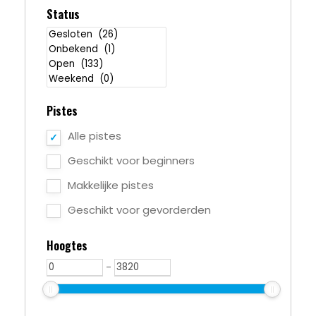
Status
Pistes
Alle pistes
Geschikt voor beginners
Makkelijke pistes
Geschikt voor gevorderden
Hoogtes
-