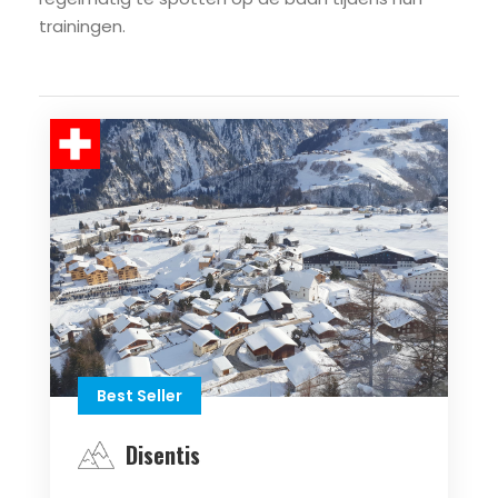
trainingen.
Best Seller
Disentis