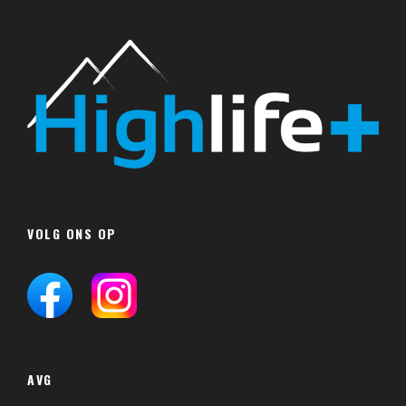
VOLG ONS OP
AVG