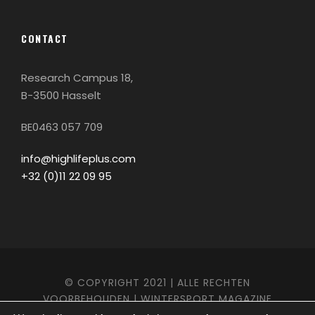
CONTACT
Research Campus 18,
B-3500 Hasselt
BE0463 057 709
info@highlifeplus.com
+32 (0)11 22 09 95
© COPYRIGHT 2021 | ALLE RECHTEN
VOORBEHOUDEN | WINTERSPORT MAGAZINE
HIGHLIFEPLUS IS EEN UITGAVE VAN
PSG EDITIONS
|