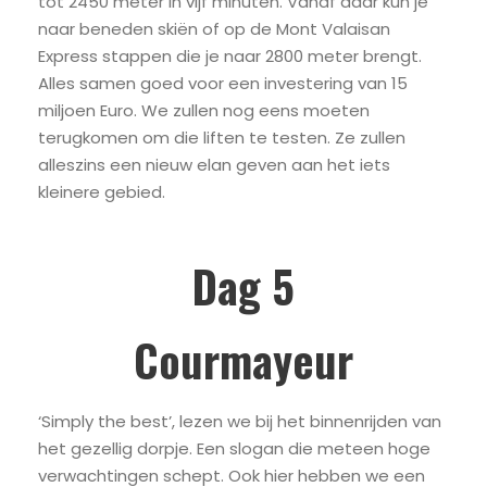
tot 2450 meter in vijf minuten. Vanaf daar kun je
naar beneden skiën of op de Mont Valaisan
Express stappen die je naar 2800 meter brengt.
Alles samen goed voor een investering van 15
miljoen Euro. We zullen nog eens moeten
terugkomen om die liften te testen. Ze zullen
alleszins een nieuw elan geven aan het iets
kleinere gebied.
Dag 5
Courmayeur
‘Simply the best’, lezen we bij het binnenrijden van
het gezellig dorpje. Een slogan die meteen hoge
verwachtingen schept. Ook hier hebben we een