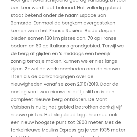
één keer wordt dat beloond. Het volledig gebied
staat bekend onder de naam Espace San
Bernardo. Eenmaal de bergkam overgestoken
komen we in het Franse Rosière. Beide dorpen
bieden samen 130 km pistes aan. 70 op Franse
bodem en 60 op Italiaans grondgebied. Terwijl we
de berg af glijden en ’s middags een heerlijk
zonnig terrasje maken, kunnen we er niet langs
kijken. Zowel de werkzaamheden aan de nieuwe
liften als de aankondigingen over de
nieuwigheden vanaf seizoen 2018/2019. Door de
aanleg van twee nieuwe stoeltjesliften is een
compleet nieuwe berg ontsloten. De Mont
Valaisan is nu bij het gebied betrokken dankzij vijf
nieuwe pistes. Het skigebied krijgt hiermee ook
een nieuw hoogste punt tot 2800 meter. Met de
fonkelnieuwe Moulins Express ga je van 1935 meter