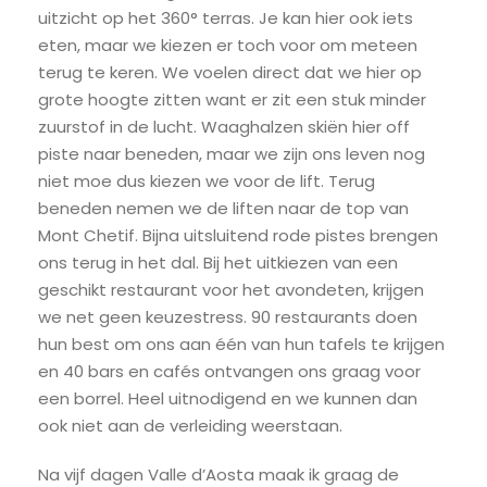
uitzicht op het 360° terras. Je kan hier ook iets
eten, maar we kiezen er toch voor om meteen
terug te keren. We voelen direct dat we hier op
grote hoogte zitten want er zit een stuk minder
zuurstof in de lucht. Waaghalzen skiën hier off
piste naar beneden, maar we zijn ons leven nog
niet moe dus kiezen we voor de lift. Terug
beneden nemen we de liften naar de top van
Mont Chetif. Bijna uitsluitend rode pistes brengen
ons terug in het dal. Bij het uitkiezen van een
geschikt restaurant voor het avondeten, krijgen
we net geen keuzestress. 90 restaurants doen
hun best om ons aan één van hun tafels te krijgen
en 40 bars en cafés ontvangen ons graag voor
een borrel. Heel uitnodigend en we kunnen dan
ook niet aan de verleiding weerstaan.
Na vijf dagen Valle d’Aosta maak ik graag de