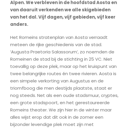
Alpen. We verbleven in de hoofdstad Aosta en
van daaruit verkenden we alle skigebieden
van het dal. Vijf dagen, vijf gebieden, vijf keer
anders.
Het Romeins stratenplan van Aosta verraadt
meteen de rijke geschiedenis van de stad.
‘Augusta Praetoria Salassorum’, zo noemden de
Romeinen de stad bij de stichting in 25 VC. Niet
toevallig op deze plek, maar op het kruispunt van
twee belangrijke routes én twee rivieren. Aosta is
een simpele verkorting van Augustus en de
triomfboog die men destijds plaatste, staat er
nog steeds. Net als een oude stadsmuur, cryptes,
een grote stadspoort, en het gerestaureerde
Romeins theater. We zijn hier in de winter maar
alles wijst erop dat dit ook in de zomer een
bijzonder levendige plek moet zijn met