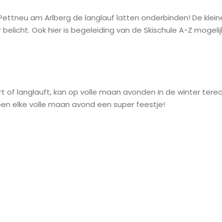
Pettneu am Arlberg de langlauf latten onderbinden! De kleine
belicht. Ook hier is begeleiding van de Skischule A-Z mogel
rt of langlauft, kan op volle maan avonden in de winter tere
en elke volle maan avond een super feestje!