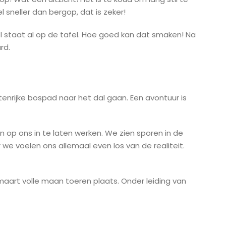
 sneller dan bergop, dat is zeker!
stl staat al op de tafel. Hoe goed kan dat smaken! Na
rd.
tenrijke bospad naar het dal gaan. Een avontuur is
op ons in te laten werken. We zien sporen in de
 we voelen ons allemaal even los van de realiteit.
art volle maan toeren plaats. Onder leiding van