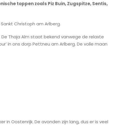
nische toppen zoals Piz Buin, Zugspitze, Sentis,
Sankt Christoph am Arlberg.
n. De Thaja Alm staat bekend vanwege de relaxte
our’ in ons dorp Pettneu am Arlberg. De volle maan
r in Oostenrijk. De avonden zijn lang, dus er is veel