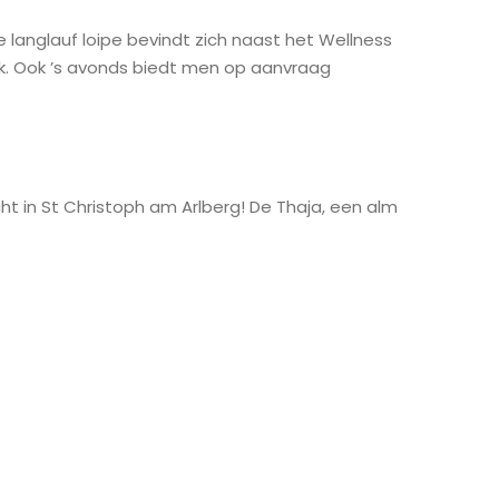
 langlauf loipe bevindt zich naast het Wellness
ijk. Ook ’s avonds biedt men op aanvraag
cht in St Christoph am Arlberg! De Thaja, een alm