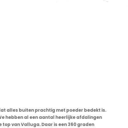
dat alles buiten prachtig met poeder bedekt is.
 We hebben al een aantal heerlijke afdalingen
 top van Valluga. Daar is een 360 graden