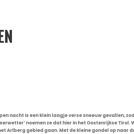
EN
pen nacht is een klein laagje verse sneeuw gevallen, zo
serwetter’ noemen ze dat hier in het Oostenrijkse Tirol.
t Arlberg gebied gaan. Met de kleine gondel op naar de